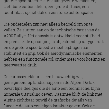
grotere spoorbreedte, sterk aangezette wielkasten,
zichtbare carbon delen, een grote diffuser, een
luchtinlaat op het dak en een forse achterspoiler.
Die onderdelen zijn niet alleen bedoeld om op te
vallen. Ze sluiten aan op de technische basis van de
A290 Rallye. Het chassis is ontwikkeld voor stijfheid
en precisie, de ophanging is afgestemd op rallygebruik
en de grotere spoorbreedte moet bijdragen aan
stabiliteit en grip. Ook de aerodynamische elementen
hebben een functionele rol, onder meer voor koeling en
neerwaartse druk.
De carrosseriekleur is een blauwachtig wit,
geïnspireerd op landschappen in de Alpen. De lak
bevat fijne deeltjes die de auto een technische, bijna
minerale uitstraling geven. Daarmee blijft de link met
Alpine zichtbaar, terwijl de grafische details van
Lacoste de auto een eigen karakter geven. Ook de