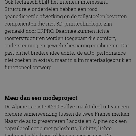
Ook technisch blijft het interieur interessant.
Structurele onderdelen hebben een rood
geanodiseerde afwerking en de rallystoelen bevatten
componenten die met 3D-printtechnologie zijn
gemaakt door ERPRO. Daarmee kunnen lichte
roosterstructuren worden toegepast die comfort,
ondersteuning en gewichtsbesparing combineren. Dat
past bij het bredere idee achter de auto: performance
niet zoeken in extra’s, maar in slim materiaalgebruik en
functioneel ontwerp.
Meer dan een modeproject
De Alpine Lacoste A290 Rallye maakt deel uit van een
bredere samenwerking tussen de twee Franse merken.
Naast de auto presenteren Lacoste en Alpine ook een
capsulecollectie met poloshirts, T-shirts, lichte
technische kledingstukken en accessoires. Die