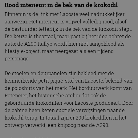
Rood interieur: in de bek van de krokodil
Binnenin is de link met Lacoste veel nadrukkelijker
aanwezig. Het interieur is vrijwel volledig rood, alsof
de bestuurder letterlijk in de bek van de krokodil stapt.
Die keuze is theatraal, maar past bij het idee achter de
auto: de A290 Rallye wordt hier niet aangekleed als
lifestyle-object, maar neergezet als een rijdend
personage.
De stoelen en deurpanelen zijn bekleed met de
kenmerkende petit piqué-stof van Lacoste, bekend van
de poloshirts van het merk. Het borduurwerk komt van
Potencier, het historische atelier dat ook de
geborduurde krokodillen voor Lacoste produceert. Door
de cabine heen keren subtiele verwijzingen naar de
krokodil terug. In totaal zijn er 290 krokodillen in het
ontwerp verwerkt, een knipoog naar de A290.