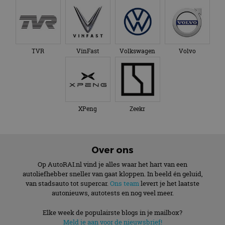
TVR
VinFast
Volkswagen
Volvo
XPeng
Zeekr
Over ons
Op AutoRAI.nl vind je alles waar het hart van een
autoliefhebber sneller van gaat kloppen. In beeld én geluid,
van stadsauto tot supercar.
Ons team
levert je het laatste
autonieuws, autotests en nog veel meer.
Elke week de populairste blogs in je mailbox?
Meld je aan voor de nieuwsbrief!