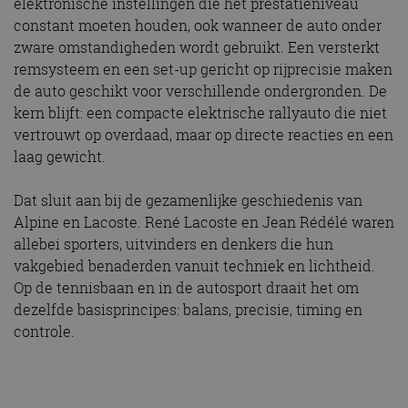
elektronische instellingen die het prestatieniveau
constant moeten houden, ook wanneer de auto onder
zware omstandigheden wordt gebruikt. Een versterkt
remsysteem en een set-up gericht op rijprecisie maken
de auto geschikt voor verschillende ondergronden. De
kern blijft: een compacte elektrische rallyauto die niet
vertrouwt op overdaad, maar op directe reacties en een
laag gewicht.
Dat sluit aan bij de gezamenlijke geschiedenis van
Alpine en Lacoste. René Lacoste en Jean Rédélé waren
allebei sporters, uitvinders en denkers die hun
vakgebied benaderden vanuit techniek en lichtheid.
Op de tennisbaan en in de autosport draait het om
dezelfde basisprincipes: balans, precisie, timing en
controle.