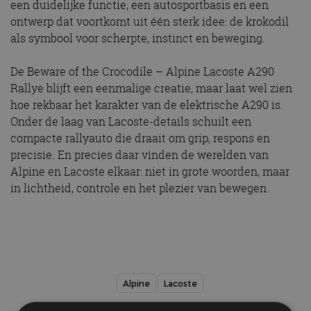
een duidelijke functie, een autosportbasis en een
ontwerp dat voortkomt uit één sterk idee: de krokodil
als symbool voor scherpte, instinct en beweging.
De Beware of the Crocodile – Alpine Lacoste A290
Rallye blijft een eenmalige creatie, maar laat wel zien
hoe rekbaar het karakter van de elektrische A290 is.
Onder de laag van Lacoste-details schuilt een
compacte rallyauto die draait om grip, respons en
precisie. En precies daar vinden de werelden van
Alpine en Lacoste elkaar: niet in grote woorden, maar
in lichtheid, controle en het plezier van bewegen.
Alpine
Lacoste