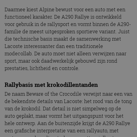
Daarmee kiest Alpine bewust voor een auto met een
functioneel karakter. De A290 Rallye is ontwikkeld
voor gebruik in de rallysport en vormt binnen de A290-
familie de meest uitgesproken sportieve variant. Juist
die technische basis maakt de samenwerking met
Lacoste interessanter dan een traditionele
modecollab. De auto moet niet alleen verwijzen naar
sport, maar ook daadwerkelijk gebouwd zijn rond
prestaties, lichtheid en controle.
Rallybasis met krokodillentanden
De naam Beware of the Crocodile verwijst naar een van
de bekendste details van Lacoste: het rood van de tong
van de krokodil. Dat detail is niet simpelweg op de
auto geplakt, maar vormt het uitgangspunt voor het
hele ontwerp. Aan de buitenzijde krijgt de A290 Rallye
een grafische interpretatie van een rallyauto, met