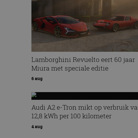
Lamborghini Revuelto eert 60 jaar
Miura met speciale editie
6 aug
Audi A2 e-Tron mikt op verbruik v
12,8 kWh per 100 kilometer
4 aug