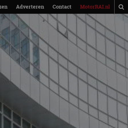
ken
Adverteren
Contact
MotorRAI.nl