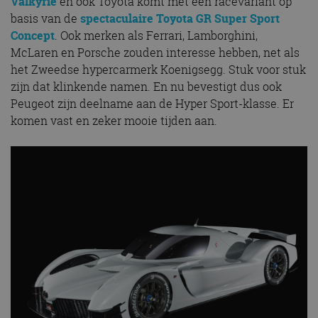
Valkyrie
en ook Toyota komt met een racevariant op
basis van de
spectaculaire Toyota GR Super Sport
Concept
. Ook merken als Ferrari, Lamborghini,
McLaren en Porsche zouden interesse hebben, net als
het Zweedse hypercarmerk Koenigsegg. Stuk voor stuk
zijn dat klinkende namen. En nu bevestigt dus ook
Peugeot zijn deelname aan de Hyper Sport-klasse. Er
komen vast en zeker mooie tijden aan.