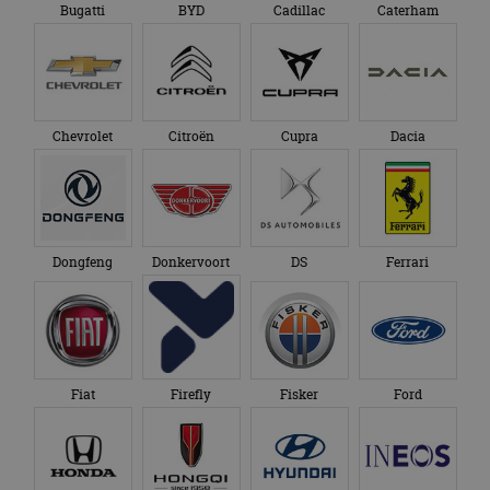
Bugatti
BYD
Cadillac
Caterham
Chevrolet
Citroën
Cupra
Dacia
Dongfeng
Donkervoort
DS
Ferrari
Fiat
Firefly
Fisker
Ford