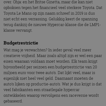
over. Ohja: en het Britse Ginetta, maar die kan niet
opboksen tegen het financieel veel sterkere Toyota. Dat
Toyota Le Mans op zijn naam schreef in 2019 is dus
niet echt een verrassing. Gelukkig keert de spanning
terug dankzij de nieuwe Hypercar-klasse die de LMP1-
klasse vervangt.
Budgetrestrictie
Wat mag je verwachten? In ieder geval veel meer
creatieve vrijheid. Maar zoals altijd zijn er wel een paar
eisen waaraan voldaan moet worden. Elk team krijgt
bijvoorbeeld per seizoen een budgetrestrictie van 20
miljoen euro voor twee auto’s. Dat lijkt veel, maar is
eigenlijk niet heel veel geld. Daarnaast moeten de
auto’s lijken op productie-auto’s. Wat je dus krijgt is dat
veel fabrikanten een straatlegale hypercar
ontwikkelen waarop vervolgens een raceversie wordt
gebaseerd.