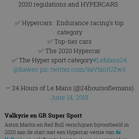
2020 regulations and HYPERCARS :
✅ Hypercars : Endurance racing's top
category
✅ Top-tier cars
✅ The 2020 Hypercar
✅ The Hyper sport category
#LeMans24
@fiawec
pic.twitter.com/9aV5mtUZw3
— 24 Hours of Le Mans (@24hoursoflemans)
June 14, 2019
Valkyrie en GR Super Sport
Aston Martin en Red Bull verschijnen bijvoorbeeld in
2020 aan de start met een Hypercar-versie van
de