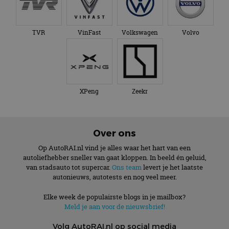
TVR
VinFast
Volkswagen
Volvo
XPeng
Zeekr
Over ons
Op AutoRAI.nl vind je alles waar het hart van een
autoliefhebber sneller van gaat kloppen. In beeld én geluid,
van stadsauto tot supercar.
Ons team
levert je het laatste
autonieuws, autotests en nog veel meer.
Elke week de populairste blogs in je mailbox?
Meld je aan voor de nieuwsbrief!
Volg AutoRAI.nl op social media