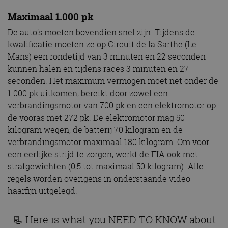
Maximaal 1.000 pk
De auto’s moeten bovendien snel zijn. Tijdens de
kwalificatie moeten ze op Circuit de la Sarthe (Le
Mans) een rondetijd van 3 minuten en 22 seconden
kunnen halen en tijdens races 3 minuten en 27
seconden. Het maximum vermogen moet net onder de
1.000 pk uitkomen, bereikt door zowel een
verbrandingsmotor van 700 pk en een elektromotor op
de vooras met 272 pk. De elektromotor mag 50
kilogram wegen, de batterij 70 kilogram en de
verbrandingsmotor maximaal 180 kilogram. Om voor
een eerlijke strijd te zorgen, werkt de FIA ook met
strafgewichten (0,5 tot maximaal 50 kilogram). Alle
regels worden overigens in onderstaande video
haarfijn uitgelegd.
📃 Here is what you NEED TO KNOW about