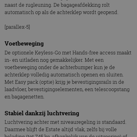
naast de rugleuning. De bagageafdekking rolt
automatisch op als de achterklep wordt geopend.
[parallex-5]
Voetbeweging
De optionele Keyless-Go met Hands-free access maakt
in- en uitladen nog gemakkelijker. Met een
voetbeweging onder de achterbumper kun je de
achterklep volledig automatisch openen en sluiten.
Met Easy pack (optie) krijg je bevestigingsrails in de
laadvloer, bevestigingselementen, een telescoopstang
en bagagenetten.
Stabiel dankzij luchtvering
Luchtvering achter met niveauregeling is standaard.
Daarmee blijft de Estate altijd vlak, zelfs bij volle
belading (tot 745 kg, afhankelijk van de uitvoering) of