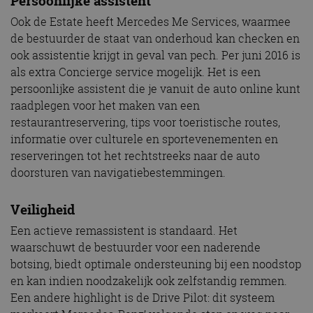
Persoonlijke assistent
Ook de Estate heeft Mercedes Me Services, waarmee
de bestuurder de staat van onderhoud kan checken en
ook assistentie krijgt in geval van pech. Per juni 2016 is
als extra Concierge service mogelijk. Het is een
persoonlijke assistent die je vanuit de auto online kunt
raadplegen voor het maken van een
restaurantreservering, tips voor toeristische routes,
informatie over culturele en sportevenementen en
reserveringen tot het rechtstreeks naar de auto
doorsturen van navigatiebestemmingen.
Veiligheid
Een actieve remassistent is standaard. Het
waarschuwt de bestuurder voor een naderende
botsing, biedt optimale ondersteuning bij een noodstop
en kan indien noodzakelijk ook zelfstandig remmen.
Een andere highlight is de Drive Pilot: dit systeem