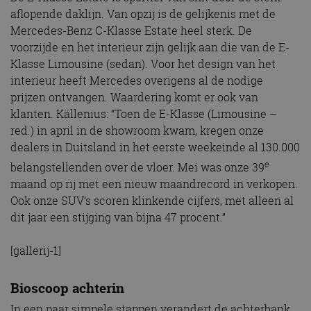
aflopende daklijn. Van opzij is de gelijkenis met de
Mercedes-Benz C-Klasse Estate heel sterk. De
voorzijde en het interieur zijn gelijk aan die van de E-
Klasse Limousine (sedan). Voor het design van het
interieur heeft Mercedes overigens al de nodige
prijzen ontvangen. Waardering komt er ook van
klanten. Källenius: “Toen de E-Klasse (Limousine –
red.) in april in de showroom kwam, kregen onze
dealers in Duitsland in het eerste weekeinde al 130.000
e
belangstellenden over de vloer. Mei was onze 39
maand op rij met een nieuw maandrecord in verkopen.
Ook onze SUV’s scoren klinkende cijfers, met alleen al
dit jaar een stijging van bijna 47 procent.”
[gallerij-1]
Bioscoop achterin
In een paar simpele stappen verandert de achterbank