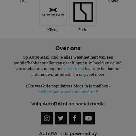
TVR
VinFast
Volkswagen
Volvo
XPeng
Zeekr
Over ons
Op AutoRAI.nl vind je alles waar het hart van een
autoliefhebber sneller van gaat kloppen. In beeld én geluid,
van stadsauto tot supercar.
Ons team
levert je het laatste
autonieuws, autotests en nog veel meer.
Elke week de populairste blogs in je mailbox?
Meld je aan voor de nieuwsbrief!
Volg AutoRAI.nl op social media
AutoRAI.nl is powered by