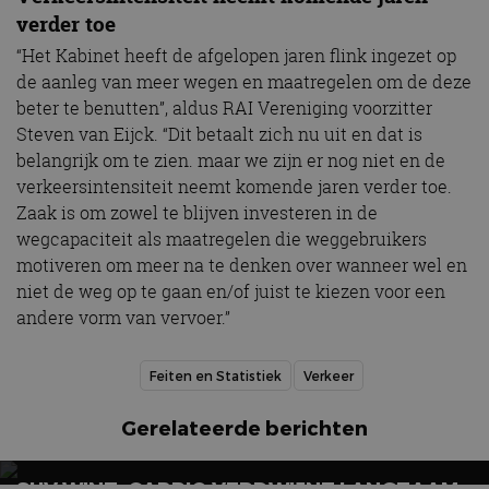
verder toe
“Het Kabinet heeft de afgelopen jaren flink ingezet op
de aanleg van meer wegen en maatregelen om de deze
beter te benutten”, aldus RAI Vereniging voorzitter
Steven van Eijck. “Dit betaalt zich nu uit en dat is
belangrijk om te zien. maar we zijn er nog niet en de
verkeersintensiteit neemt komende jaren verder toe.
Zaak is om zowel te blijven investeren in de
wegcapaciteit als maatregelen die weggebruikers
motiveren om meer na te denken over wanneer wel en
niet de weg op te gaan en/of juist te kiezen voor een
andere vorm van vervoer.”
Feiten en Statistiek
Verkeer
Gerelateerde berichten
SUV WINT, CABRIO VERDWIJNT LANGZAAM