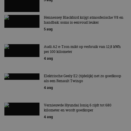
Hennessey Blackbird krijgt atmosferische V8 en
handbak: soms is eenvoud leuker
5 aug
Audi A2 e-Tron mikt op verbruik van 12,8 kWh
per 100 kilometer
4 aug
Elektrische Geely E2 (tijdelijk) net zo goedkoop
als een Renault Twingo
4 aug
Vernieuwde Hyundai Ioniq 6 rijdt tot 680
kilometer en wordt goedkoper
4 aug