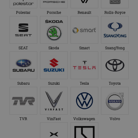
Polestar
Porsche
Renault
Rolls-Royce
SEAT
Skoda
Smart
SsangYong
Subaru
Suzuki
Tesla
Toyota
TVR
VinFast
Volkswagen
Volvo