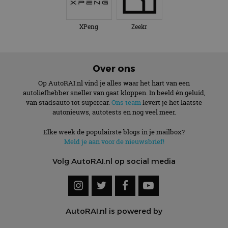
XPeng
Zeekr
Over ons
Op AutoRAI.nl vind je alles waar het hart van een
autoliefhebber sneller van gaat kloppen. In beeld én geluid,
van stadsauto tot supercar.
Ons team
levert je het laatste
autonieuws, autotests en nog veel meer.
Elke week de populairste blogs in je mailbox?
Meld je aan voor de nieuwsbrief!
Volg AutoRAI.nl op social media
AutoRAI.nl is powered by