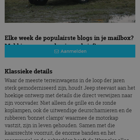
Elke week de populairste blogs in je mailbox?
Meld je aan voor de nieuwsbrief!
Aanmelden
Klassieke details
Waar de meeste terreinwagens in de loop der jaren
sterk gemoderniseerd zijn, houdt Jeep steevast aan het
hoekige ontwerp met details die direct verwijzen naar
zijn voorvader. Niet alleen de grille en de ronde
koplampen, ook de uitwendige deurscharnieren en de
rubberen ‘bonnet clamps’ waarmee de motorkap
vastzit, zijn in leven gehouden. Samen met die
kaarsrechte voorruit, de enorme banden en het