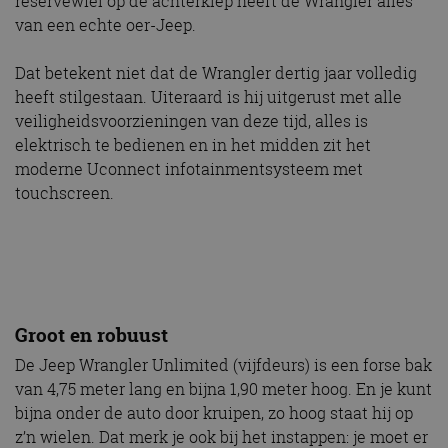
reservewiel op de achterklep heeft de Wrangler alles
van een echte oer-Jeep.
Dat betekent niet dat de Wrangler dertig jaar volledig
heeft stilgestaan. Uiteraard is hij uitgerust met alle
veiligheidsvoorzieningen van deze tijd, alles is
elektrisch te bedienen en in het midden zit het
moderne Uconnect infotainmentsysteem met
touchscreen.
Groot en robuust
De Jeep Wrangler Unlimited (vijfdeurs) is een forse bak
van 4,75 meter lang en bijna 1,90 meter hoog. En je kunt
bijna onder de auto door kruipen, zo hoog staat hij op
z’n wielen. Dat merk je ook bij het instappen: je moet er