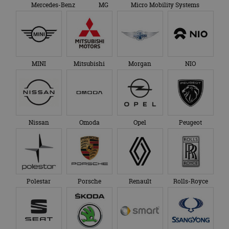
Mercedes-Benz
MG
Micro Mobility Systems
MINI
Mitsubishi
Morgan
NIO
Nissan
Omoda
Opel
Peugeot
Polestar
Porsche
Renault
Rolls-Royce