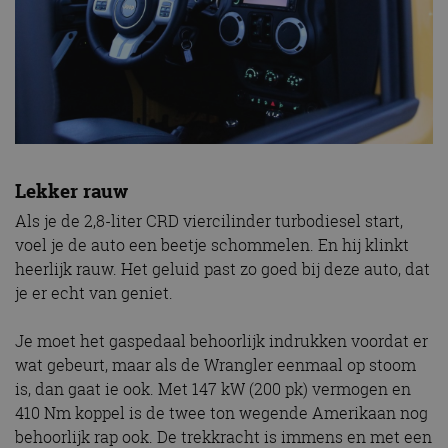
Lekker rauw
Als je de 2,8-liter CRD viercilinder turbodiesel start,
voel je de auto een beetje schommelen. En hij klinkt
heerlijk rauw. Het geluid past zo goed bij deze auto, dat
je er echt van geniet.
Je moet het gaspedaal behoorlijk indrukken voordat er
wat gebeurt, maar als de Wrangler eenmaal op stoom
is, dan gaat ie ook. Met 147 kW (200 pk) vermogen en
410 Nm koppel is de twee ton wegende Amerikaan nog
behoorlijk rap ook. De trekkracht is immens en met een