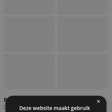
Prijzen
×
Deze website maakt gebruik
De Jeep Wrangler begint bij prijzen vanaf 93.500 euro