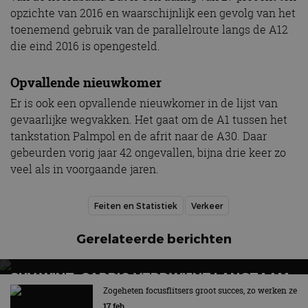
opzichte van 2016 en waarschijnlijk een gevolg van het
toenemend gebruik van de parallelroute langs de A12
die eind 2016 is opengesteld.
Opvallende nieuwkomer
Er is ook een opvallende nieuwkomer in de lijst van
gevaarlijke wegvakken. Het gaat om de A1 tussen het
tankstation Palmpol en de afrit naar de A30. Daar
gebeurden vorig jaar 42 ongevallen, bijna drie keer zo
veel als in voorgaande jaren.
Feiten en Statistiek
Verkeer
Gerelateerde berichten
SUV WINT, CABRIO VERDWIJNT LANGZAAM
UIT BEELD
Zogeheten focusflitsers groot succes, zo werken ze
17 feb