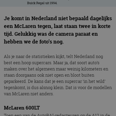
Buick Regal uit 1994.
Je komt in Nederland niet bepaald dagelijks
een McLaren tegen, laat staan twee in korte
tijd. Gelukkig was de camera paraat en
hebben we de foto’s nog.
Als je naar de statistieken kijkt, telt Nederland nog
best een hoop supercars. Maar ja, dat soort auto’s
maken over het algemeen maar weinig kilometers en
staan doorgaans ook niet open en bloot buiten
geparkeerd. De kans dat je een supercar ‘in het wild’
tegenkomt, is dus alsnog klein. Dat is voor de modellen
van McLaren niet anders.
McLaren 600LT
Toen een van de AutoRAI-redacteuren op de A12 in de