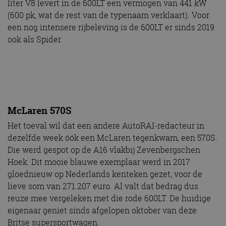
liter V8 levert in de 600LT een vermogen van 441 kW
(600 pk, wat de rest van de typenaam verklaart). Voor
een nog intensere rijbeleving is de 600LT er sinds 2019
ook als Spider.
McLaren 570S
Het toeval wil dat een andere AutoRAI-redacteur in
dezelfde week óók een McLaren tegenkwam, een 570S.
Die werd gespot op de A16 vlakbij Zevenbergschen
Hoek. Dit mooie blauwe exemplaar werd in 2017
gloednieuw op Nederlands kenteken gezet, voor de
lieve som van 271.207 euro. Al valt dat bedrag dus
reuze mee vergeleken met die rode 600LT. De huidige
eigenaar geniet sinds afgelopen oktober van deze
Britse supersportwagen.