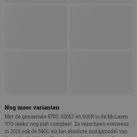
Nog meer varianten
Met de genoemde 570S, 600LT en 600R is de McLaren
‘570-reeks’ nog niet compleet. Zo verscheen eveneens
in 2015 ook de 540C als het absolute instapmodel van