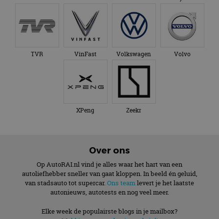
TVR
VinFast
Volkswagen
Volvo
XPeng
Zeekr
Over ons
Op AutoRAI.nl vind je alles waar het hart van een
autoliefhebber sneller van gaat kloppen. In beeld én geluid,
van stadsauto tot supercar.
Ons team
levert je het laatste
autonieuws, autotests en nog veel meer.
Elke week de populairste blogs in je mailbox?