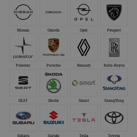
Nissan
Omoda
Opel
Peugeot
Polestar
Porsche
Renault
Rolls-Royce
SEAT
Skoda
Smart
SsangYong
Subaru
Suzuki
Tesla
Toyota