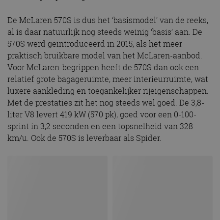
De McLaren 570S is dus het ‘basismodel’ van de reeks,
al is daar natuurlijk nog steeds weinig ‘basis’ aan. De
570S werd geïntroduceerd in 2015, als het meer
praktisch bruikbare model van het McLaren-aanbod.
Voor McLaren-begrippen heeft de 570S dan ook een
relatief grote bagageruimte, meer interieurruimte, wat
luxere aankleding en toegankelijker rijeigenschappen.
Met de prestaties zit het nog steeds wel goed. De 3,8-
liter V8 levert 419 kW (570 pk), goed voor een 0-100-
sprint in 3,2 seconden en een topsnelheid van 328
km/u. Ook de 570S is leverbaar als Spider.