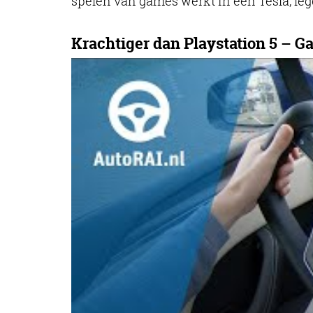
spelen van games werkt in een Tesla, leg
Krachtiger dan Playstation 5 – G