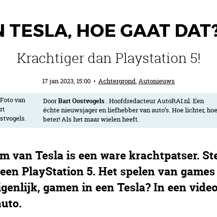
 TESLA, HOE GAAT DAT?
Krachtiger dan Playstation 5!
17 jan 2023, 15:00
•
Achtergrond
,
Autonieuws
Door
Bart Oostvogels
. Hoofdredacteur AutoRAI.nl. Een
échte nieuwsjager en liefhebber van auto’s. Hoe lichter, ho
beter! Als het maar wielen heeft.
 van Tesla is een ware krachtpatser. St
een PlayStation 5. Het spelen van games
genlijk, gamen in een Tesla? In een video
uto.