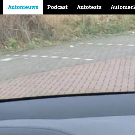
Autonieuws
Podcast
Autotests
Automer