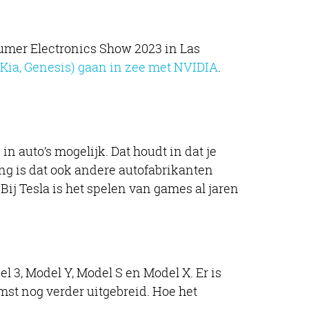
sumer Electronics Show 2023 in Las
Kia, Genesis) gaan in zee met NVIDIA
.
 auto’s mogelijk. Dat houdt in dat je
ing is dat ook andere autofabrikanten
ij Tesla is het spelen van games al jaren
l 3, Model Y, Model S en Model X. Er is
mst nog verder uitgebreid. Hoe het