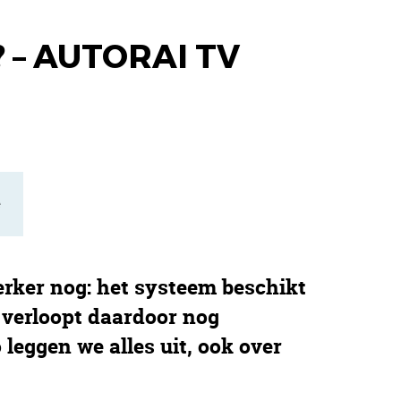
 – AUTORAI TV
e
erker nog: het systeem beschikt
 verloopt daardoor nog
 leggen we alles uit, ook over