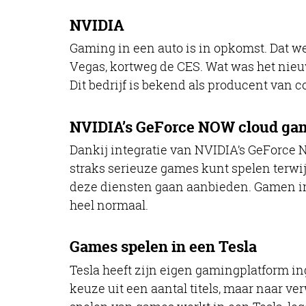
NVIDIA
Gaming in een auto is in opkomst. Dat w
Vegas, kortweg de CES. Wat was het nie
Dit bedrijf is bekend als producent van
NVIDIA’s GeForce NOW cloud gam
Dankij integratie van NVIDIA’s GeForce 
straks serieuze games kunt spelen terwij
deze diensten gaan aanbieden. Gamen in d
heel normaal.
Games spelen in een Tesla
Tesla heeft zijn eigen gamingplatform ing
keuze uit een aantal titels, maar naar v