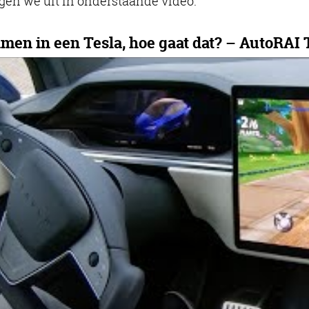
gen we uit in onderstaande video.
amen in een Tesla, hoe gaat dat? – AutoRAI