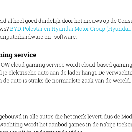
erd al heel goed duidelijk door het nieuws op de Con
uws?
BYD, Polestar en Hyundai Motor Group (Hyundai, 
 computerhardware en -software.
ing service
NOW cloud gaming service wordt cloud-based gaming in
l je elektrische auto aan de lader hangt. De verwacht
e auto is straks de normaalste zaak van de wereld. B
ebouwd in alle auto’s die het merk levert, dus de Mode
erwachting wordt het aanbod games in de nabije toeko