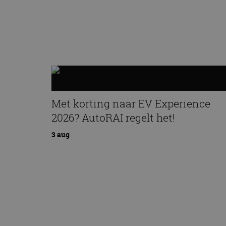
Met korting naar EV Experience
2026? AutoRAI regelt het!
3 aug