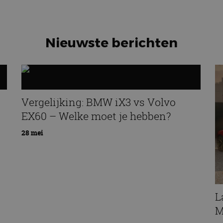
Nieuwste berichten
Vergelijking: BMW iX3 vs Volvo
EX60 – Welke moet je hebben?
28 mei
L
M