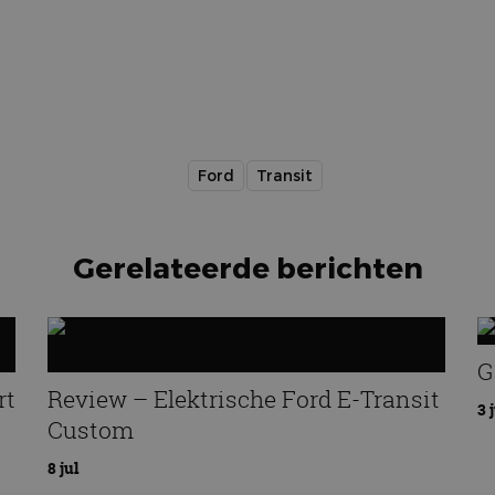
Ford
Transit
Gerelateerde berichten
G
rt
Review – Elektrische Ford E-Transit
3 
Custom
8 jul