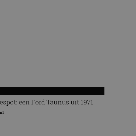
espot: een Ford Taunus uit 1971
jul