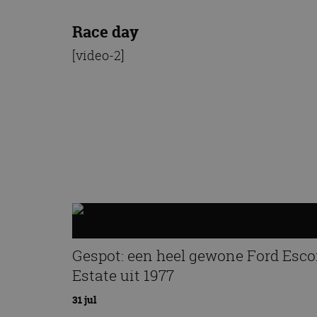
Race day
[video-2]
Gespot: een heel gewone Ford Esco
Estate uit 1977
31 jul