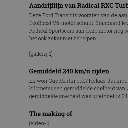
Aandrijflijn van Radical RXC Tur
Deze Ford Transit is voorzien van de aand
EcoBoost V6-motor schuilt. Standaard leve
Radical Sportscars aan deze motor nog wa
het ook zeker niet behelpen.
[gallerij-1]
Gemiddeld 240 km/u rijden
En won Guy Martin ook? Helaas, dat niet. 
kilometer een gemiddelde snelheid van 2
gemiddelde snelheid was uiteindelijk 242
The making of
[video-1]