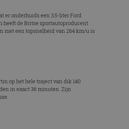
t er onderhuids een 3,5-liter Ford
ch heeft de Britse sportautoproducent
 En met een topsnelheid van 264 km/u is
in op het hele traject van dik 140
den in exact 36 minuten. Zijn
sse.