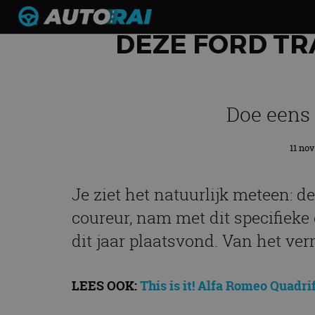
DEZE FORD TR
Doe eens 
11 nov
Je ziet het natuurlijk meteen: d
coureur, nam met dit specifiek
dit jaar plaatsvond. Van het ver
LEES OOK:
This is it! Alfa Romeo Quadri