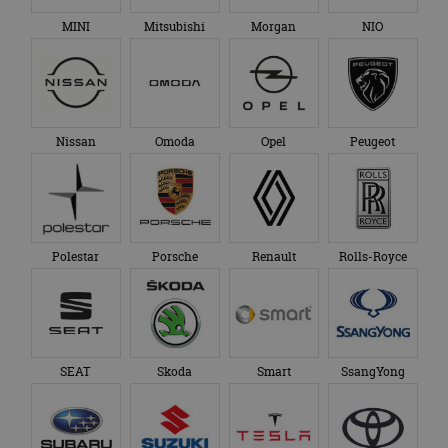
MINI
Mitsubishi
Morgan
NIO
Nissan
Omoda
Opel
Peugeot
Polestar
Porsche
Renault
Rolls-Royce
SEAT
Skoda
Smart
SsangYong