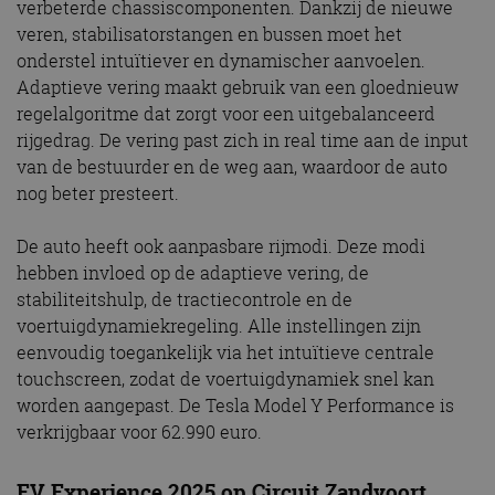
verbeterde chassiscomponenten. Dankzij de nieuwe
veren, stabilisatorstangen en bussen moet het
onderstel intuïtiever en dynamischer aanvoelen.
Adaptieve vering maakt gebruik van een gloednieuw
regelalgoritme dat zorgt voor een uitgebalanceerd
rijgedrag. De vering past zich in real time aan de input
van de bestuurder en de weg aan, waardoor de auto
nog beter presteert.
De auto heeft ook aanpasbare rijmodi. Deze modi
hebben invloed op de adaptieve vering, de
stabiliteitshulp, de tractiecontrole en de
voertuigdynamiekregeling. Alle instellingen zijn
eenvoudig toegankelijk via het intuïtieve centrale
touchscreen, zodat de voertuigdynamiek snel kan
worden aangepast. De Tesla Model Y Performance is
verkrijgbaar voor 62.990 euro.
EV Experience 2025 op Circuit Zandvoort