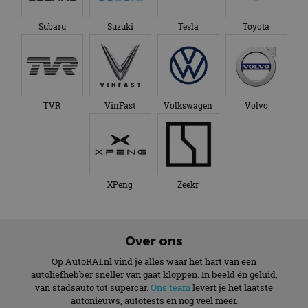
Subaru
Suzuki
Tesla
Toyota
TVR
VinFast
Volkswagen
Volvo
XPeng
Zeekr
Over ons
Op AutoRAI.nl vind je alles waar het hart van een
autoliefhebber sneller van gaat kloppen. In beeld én geluid,
van stadsauto tot supercar.
Ons team
levert je het laatste
autonieuws, autotests en nog veel meer.