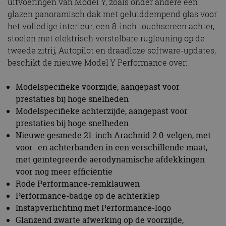
uitvoeringen van Model Y, zoals onder andere een
glazen panoramisch dak met geluiddempend glas voor
het volledige interieur, een 8-inch touchscreen achter,
stoelen met elektrisch verstelbare rugleuning op de
tweede zitrij, Autopilot en draadloze software-updates,
beschikt de nieuwe Model Y Performance over:
Modelspecifieke voorzijde, aangepast voor
prestaties bij hoge snelheden
Modelspecifieke achterzijde, aangepast voor
prestaties bij hoge snelheden
Nieuwe gesmede 21-inch Arachnid 2.0-velgen, met
voor- en achterbanden in een verschillende maat,
met geïntegreerde aerodynamische afdekkingen
voor nog meer efficiëntie
Rode Performance-remklauwen
Performance-badge op de achterklep
Instapverlichting met Performance-logo
Glanzend zwarte afwerking op de voorzijde,