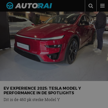
Autonieuws
Podcast
Autotests
Automerken
Adverteren
Contact
MotorRAI.nl
EV EXPERIENCE 2025: TESLA MODEL Y
PERFORMANCE IN DE SPOTLIGHTS
Dit is de 460 pk sterke Model Y