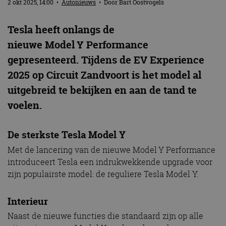
2 okt 2025, 14:00
•
Autonieuws
• Door
Bart Oostvogels
Tesla heeft onlangs de
nieuwe Model Y Performance
gepresenteerd. Tijdens de EV Experience
2025 op Circuit Zandvoort is het model al
uitgebreid te bekijken en aan de tand te
voelen.
De sterkste Tesla Model Y
Met de lancering van de nieuwe Model Y Performance
introduceert Tesla een indrukwekkende upgrade voor
zijn populairste model: de reguliere Tesla Model Y.
Interieur
Naast de nieuwe functies die standaard zijn op alle