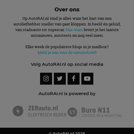
Over ons
Op AutoRAI.nl vind je alles waar het hart van een
autoliefhebber sneller van gaat kloppen. In beeld én geluid,
van stadsauto tot supercar.
Ons team
levert je het laatste
autonieuws, autotests en nog veel meer.
Elke week de populairste blogs in je mailbox?
Meld je aan voor de nieuwsbrief!
Volg AutoRAI.nl op social media
AutoRAI.nl is powered by
© AutoRAI.nl 2026