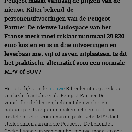
Peugeot maakt vandaag de prijzen van de
nieuwe Rifter bekend: de
personenuitvoeringen van de Peugeot
Partner. De nieuwe Ludospace van het
Franse merk moet rijklaar minimaal 29.820
euro kosten en is in drie uitvoeringen en
leverbaar met vijf of zeven zitplaatsen. Is dit
het praktische alternatief voor een normale
MPV of SUV?
Het uiterlijk van de
nieuwe
Rifter leunt nog sterk op
zijn bedrijfsautobroer: de Peugeot Partner. De
verschillende kleuren, lichtmetalen wielen en
natuurlijk extra zijruiten maken het een losstaand
model en het interieur van de praktische MPV doet
sterk denken aan andere Peugeots. De bekende i-
Cockpit vond zijn weg naar het nieuwe model en ook