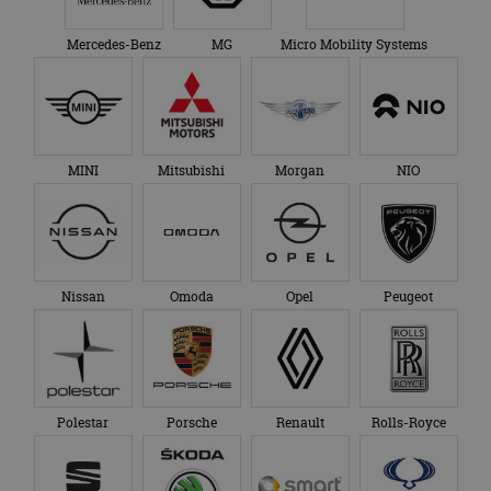
Mercedes-Benz
MG
Micro Mobility Systems
MINI
Mitsubishi
Morgan
NIO
Nissan
Omoda
Opel
Peugeot
Polestar
Porsche
Renault
Rolls-Royce