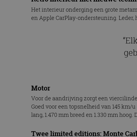
Het interieur onderging een grote metam
en Apple CarPlay-ondersteuning. Leder, 
“El
geb
Motor
Voor de aandrijving zorgt een viercilinde
Goed voor een topsnelheid van 145 km/u 
lang, 1.470 mm breed en 1.330 mm hoog. 
Twee limited editions: Monte Car