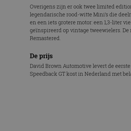
Overigens zijn er ook twee limited editio
legendarische rood-witte Mini’s die deel
en een iets grotere motor: een 1,3-liter v
geïnspireerd op vintage tweewielers. De m
Remastered.
De prijs
David Brown Automotive levert de eerste
Speedback GT kost in Nederland met belas