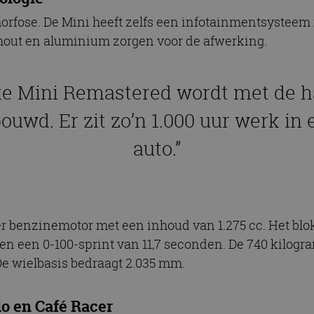
orfose. De Mini heeft zelfs een infotainmentsystee
hout en aluminium zorgen voor de afwerking.
ke Mini Remastered wordt met de 
ouwd. Er zit zo’n 1.000 uur werk in 
auto.”
r benzinemotor met een inhoud van 1.275 cc. Het blok 
en een 0-100-sprint van 11,7 seconden. De 740 kilog
De wielbasis bedraagt 2.035 mm.
lo en Café Racer