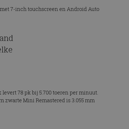
m met 7-inch touchscreen en Android Auto
hand
elke
levert 78 pk bij 5.700 toeren per minuut.
ram zwarte Mini Remastered is 3.055 mm