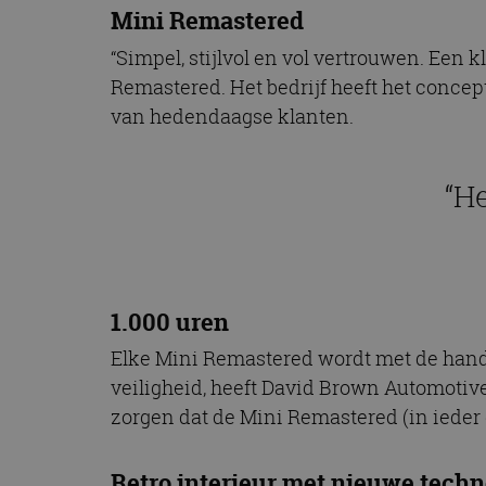
Mini Remastered
“Simpel, stijlvol en vol vertrouwen. Een
Remastered. Het bedrijf heeft het conce
van hedendaagse klanten.
“He
1.000 uren
Elke Mini Remastered wordt met de hand g
veiligheid, heeft David Brown Automotiv
zorgen dat de Mini Remastered (in ieder g
Retro interieur met nieuwe techn