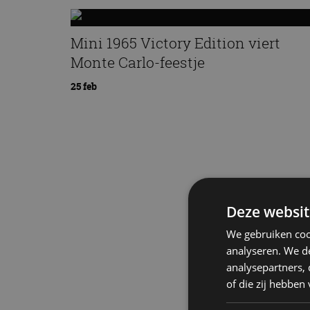
Mini 1965 Victory Edition viert
Monte Carlo-feestje
25 feb
Deze websit
We gebruiken coo
analyseren. We de
analysepartners,
of die zij hebbe