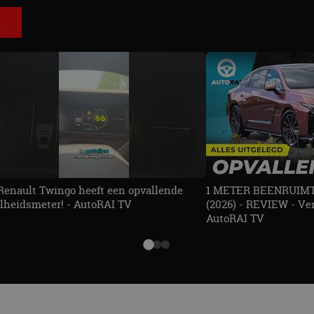
E
Renault Twingo heeft een opvallende
1 METER BEENRUIMTE
lheidsmeter! - AutoRAI TV
(2026) - REVIEW - Ver
AutoRAI TV