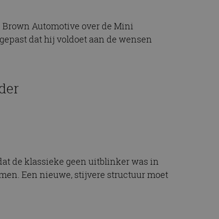
id Brown Automotive over de Mini
gepast dat hij voldoet aan de wensen
nder
at de klassieke geen uitblinker was in
men. Een nieuwe, stijvere structuur moet