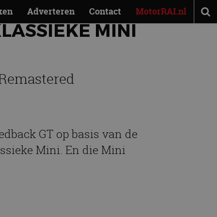
ken
Adverteren
Contact
MotorRAI.nl
LASSIEKE MINI
 Remastered
edback GT op basis van de
ssieke Mini. En die Mini