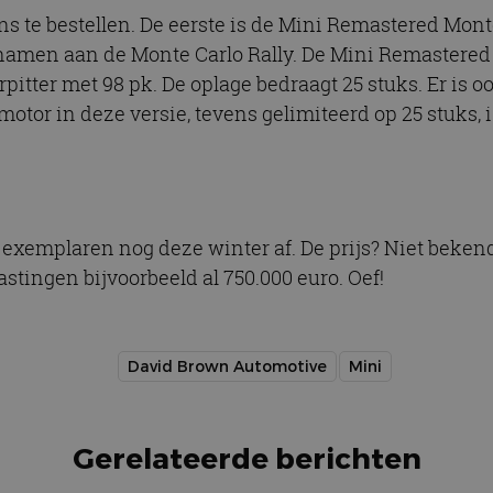
ns te bestellen. De eerste is de Mini Remastered Mont
namen aan de Monte Carlo Rally. De Mini Remastered 
ierpitter met 98 pk. De oplage bedraagt 25 stuks. Er i
otor in deze versie, tevens gelimiteerd op 25 stuks, 
 exemplaren nog deze winter af. De prijs? Niet beken
tingen bijvoorbeeld al 750.000 euro. Oef!
David Brown Automotive
Mini
Gerelateerde berichten