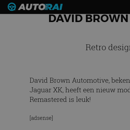
DAVID BROWN 
Retro desi
David Brown Automotive, beken
Jaguar XK, heeft een nieuw mod
Remastered is leuk!
[adsense]