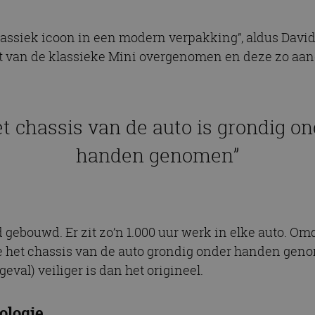
 klassiek icoon in een modern verpakking”, aldus Dav
pt van de klassieke Mini overgenomen en deze zo aan
t chassis van de auto is grondig o
handen genomen”
ebouwd. Er zit zo’n 1.000 uur werk in elke auto. Omd
e het chassis van de auto grondig onder handen geno
eval) veiliger is dan het origineel.
ologie