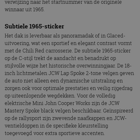
verwijzing naar het startnummer van de originele
winnaar uit 1965.
Subtiele 1965-sticker
Het dak is leverbaar als panoramadak of in Glaced-
uitvoering, wat een sportief en elegant contrast vormt
met de Chili Red carrosserie. De subtiele 1965-sticker
op de C-stijl trekt de aandacht en benadrukt op
stijlvolle wijze het historische overwinningjaar. De 18-
inch lichtmetalen JCW Lap Spoke 2-tone velgen geven
de auto niet alleen een dynamische uitstraling en
zorgen ook voor optimale prestaties en veilig rijgedrag
op uiteenlopende wegdekken. Voor de volledig
elektrische Mini John Cooper Works zijn de JCW
Mastery Spoke black velgen beschikbaar. Geïnspireerd
op de rallysport zijn zwevende naafkappen en JCW-
ventieldoppen in de specifieke kleurstelling
toegevoegd voor extra sportieve accenten.