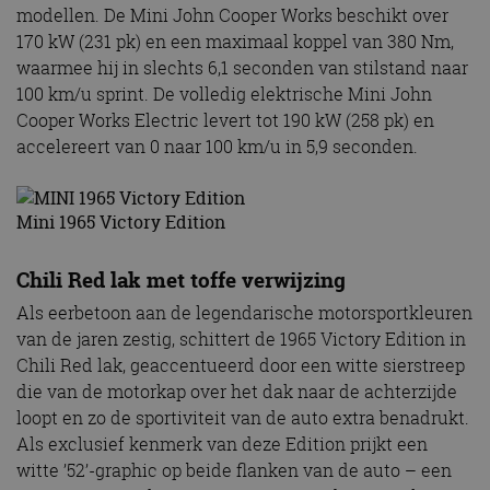
modellen. De Mini John Cooper Works beschikt over
170 kW (231 pk) en een maximaal koppel van 380 Nm,
waarmee hij in slechts 6,1 seconden van stilstand naar
100 km/u sprint. De volledig elektrische Mini John
Cooper Works Electric levert tot 190 kW (258 pk) en
accelereert van 0 naar 100 km/u in 5,9 seconden.
Mini 1965 Victory Edition
Chili Red lak met toffe verwijzing
Als eerbetoon aan de legendarische motorsportkleuren
van de jaren zestig, schittert de 1965 Victory Edition in
Chili Red lak, geaccentueerd door een witte sierstreep
die van de motorkap over het dak naar de achterzijde
loopt en zo de sportiviteit van de auto extra benadrukt.
Als exclusief kenmerk van deze Edition prijkt een
witte ’52’-graphic op beide flanken van de auto – een