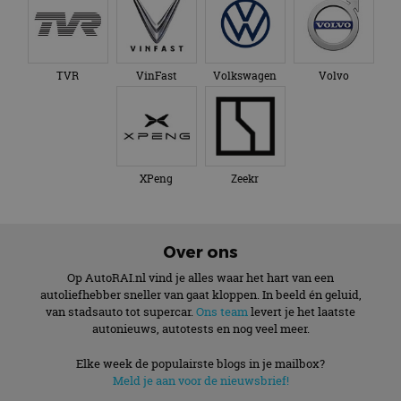
TVR
VinFast
Volkswagen
Volvo
XPeng
Zeekr
Over ons
Op AutoRAI.nl vind je alles waar het hart van een
autoliefhebber sneller van gaat kloppen. In beeld én geluid,
van stadsauto tot supercar.
Ons team
levert je het laatste
autonieuws, autotests en nog veel meer.
Elke week de populairste blogs in je mailbox?
Meld je aan voor de nieuwsbrief!