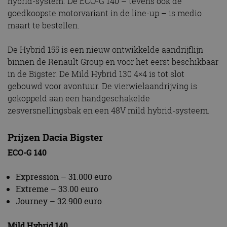
hybrid-system. De ECO-G 140 – tevens ook de
goedkoopste motorvariant in de line-up – is medio
maart te bestellen.
De Hybrid 155 is een nieuw ontwikkelde aandrijflijn
binnen de Renault Group en voor het eerst beschikbaar
in de Bigster. De Mild Hybrid 130 4×4 is tot slot
gebouwd voor avontuur. De vierwielaandrijving is
gekoppeld aan een handgeschakelde
zesversnellingsbak en een 48V mild hybrid-systeem.
Prijzen Dacia Bigster
ECO-G 140
Expression – 31.000 euro
Extreme – 33.00 euro
Journey – 32.900 euro
Mild Hybrid 140