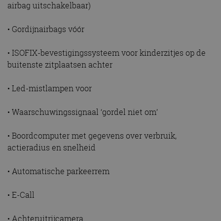
airbag uitschakelbaar)
• Gordijnairbags vóór
• ISOFIX-bevestigingssysteem voor kinderzitjes op de
buitenste zitplaatsen achter
• Led-mistlampen voor
• Waarschuwingssignaal ‘gordel niet om’
• Boordcomputer met gegevens over verbruik,
actieradius en snelheid
• Automatische parkeerrem
• E-Call
• Achteruitrijcamera