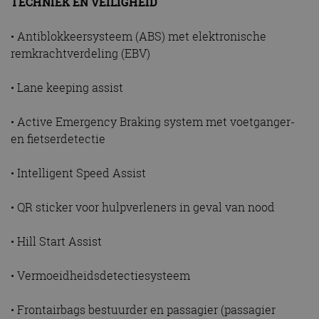
TECHNIEK EN VEILIGHEID
• Antiblokkeersysteem (ABS) met elektronische
remkrachtverdeling (EBV)
• Lane keeping assist
• Active Emergency Braking system met voetganger-
en fietserdetectie
• Intelligent Speed Assist
• QR sticker voor hulpverleners in geval van nood
• Hill Start Assist
• Vermoeidheidsdetectiesysteem
• Frontairbags bestuurder en passagier (passagier