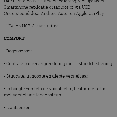
DAB+, Bluetooth, stuurwielbediening, vier speakers
Smartphone replicatie draadloos of via USB
Ondersteund door Android Auto- en Apple CarPlay
• 12V- en USB-C-aansluiting
COMFORT
• Regensensor
• Centrale portiervergrendeling met afstandsbediening
• Stuurwiel in hoogte en diepte verstelbaar
• In hoogte verstelbare voorstoelen, bestuurdersstoel
met verstelbare lendensteun
• Lichtsensor