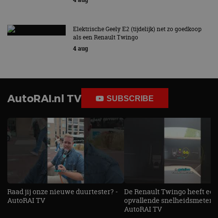
Elektrische Geely E2 (tijdelijk) net zo goedkoop
als een Renault Twingo
4 aug
AutoRAI.nl TV
SUBSCRIBE
Raad jij onze nieuwe duurtester? -
De Renault Twingo heeft een
AutoRAI TV
opvallende snelheidsmeter! -
AutoRAI TV