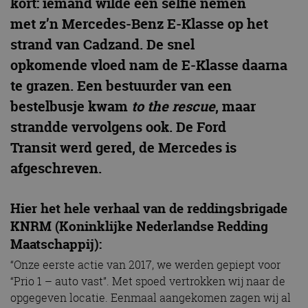
kort: iemand wilde een selfie nemen
met z’n Mercedes-Benz E-Klasse op het
strand van Cadzand. De snel
opkomende vloed nam de E-Klasse daarna
te grazen. Een bestuurder van een
bestelbusje kwam
to the rescue
, maar
strandde vervolgens ook. De Ford
Transit werd gered, de Mercedes is
afgeschreven.
Hier het hele verhaal van de reddingsbrigade
KNRM (Koninklijke Nederlandse Redding
Maatschappij):
“Onze eerste actie van 2017, we werden gepiept voor
“Prio 1 – auto vast”. Met spoed vertrokken wij naar de
opgegeven locatie. Eenmaal aangekomen zagen wij al