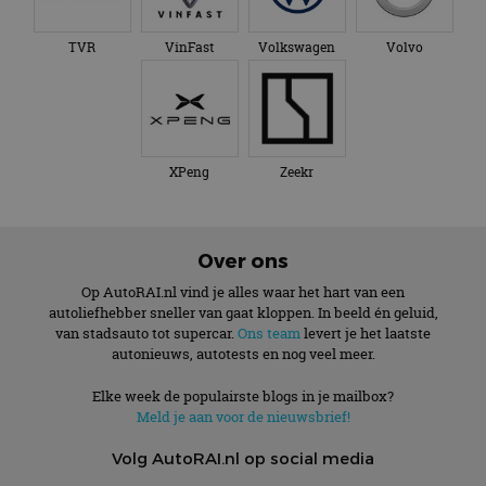
TVR
VinFast
Volkswagen
Volvo
XPeng
Zeekr
Over ons
Op AutoRAI.nl vind je alles waar het hart van een
autoliefhebber sneller van gaat kloppen. In beeld én geluid,
van stadsauto tot supercar.
Ons team
levert je het laatste
autonieuws, autotests en nog veel meer.
Elke week de populairste blogs in je mailbox?
Meld je aan voor de nieuwsbrief!
Volg AutoRAI.nl op social media