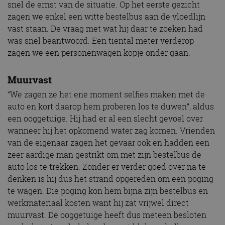
snel de ernst van de situatie. Op het eerste gezicht
zagen we enkel een witte bestelbus aan de vloedlijn
vast staan. De vraag met wat hij daar te zoeken had
was snel beantwoord. Een tiental meter verderop
zagen we een personenwagen kopje onder gaan.
Muurvast
“We zagen ze het ene moment selfies maken met de
auto en kort daarop hem proberen los te duwen”, aldus
een ooggetuige. Hij had er al een slecht gevoel over
wanneer hij het opkomend water zag komen. Vrienden
van de eigenaar zagen het gevaar ook en hadden een
zeer aardige man gestrikt om met zijn bestelbus de
auto los te trekken. Zonder er verder goed over na te
denken is hij dus het strand opgereden om een poging
te wagen. Die poging kon hem bijna zijn bestelbus en
werkmateriaal kosten want hij zat vrijwel direct
muurvast. De ooggetuige heeft dus meteen besloten