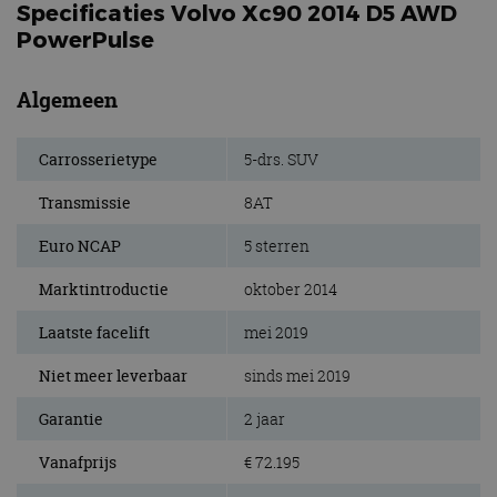
Specificaties Volvo Xc90 2014 D5 AWD
PowerPulse
Algemeen
Carrosserietype
5-drs. SUV
Transmissie
8AT
Euro NCAP
5 sterren
Marktintroductie
oktober 2014
Laatste facelift
mei 2019
Niet meer leverbaar
sinds mei 2019
Garantie
2 jaar
Vanafprijs
€ 72.195