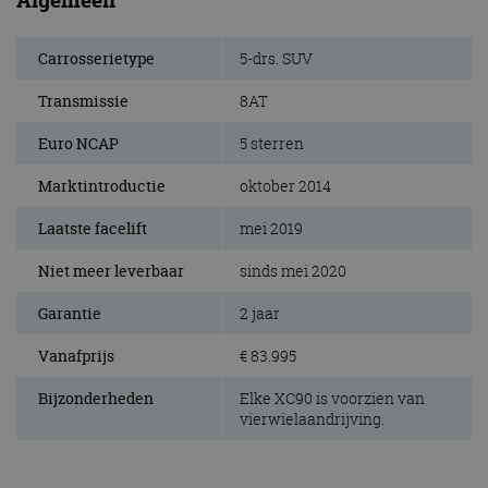
Algemeen
Carrosserietype
5-drs. SUV
Transmissie
8AT
Euro NCAP
5 sterren
Marktintroductie
oktober 2014
Laatste facelift
mei 2019
Niet meer leverbaar
sinds mei 2020
Garantie
2 jaar
Vanafprijs
€ 83.995
Bijzonderheden
Elke XC90 is voorzien van
vierwielaandrijving.