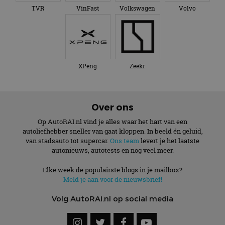
TVR
VinFast
Volkswagen
Volvo
XPeng
Zeekr
Over ons
Op AutoRAI.nl vind je alles waar het hart van een
autoliefhebber sneller van gaat kloppen. In beeld én geluid,
van stadsauto tot supercar.
Ons team
levert je het laatste
autonieuws, autotests en nog veel meer.
Elke week de populairste blogs in je mailbox?
Meld je aan voor de nieuwsbrief!
Volg AutoRAI.nl op social media