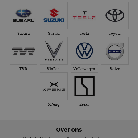
Subaru
Suzuki
Tesla
Toyota
TVR
VinFast
Volkswagen
Volvo
XPeng
Zeekr
Over ons