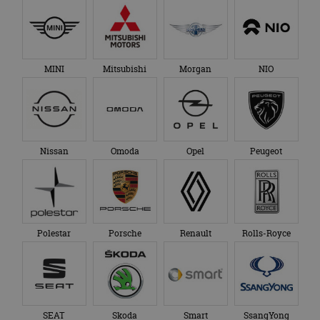
MINI
Mitsubishi
Morgan
NIO
Nissan
Omoda
Opel
Peugeot
Polestar
Porsche
Renault
Rolls-Royce
SEAT
Skoda
Smart
SsangYong