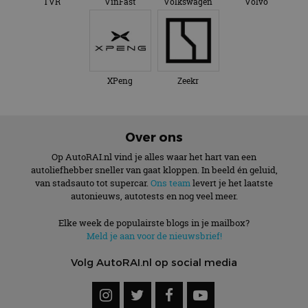
TVR
VinFast
Volkswagen
Volvo
XPeng
Zeekr
Over ons
Op AutoRAI.nl vind je alles waar het hart van een
autoliefhebber sneller van gaat kloppen. In beeld én geluid,
van stadsauto tot supercar.
Ons team
levert je het laatste
autonieuws, autotests en nog veel meer.
Elke week de populairste blogs in je mailbox?
Meld je aan voor de nieuwsbrief!
Volg AutoRAI.nl op social media