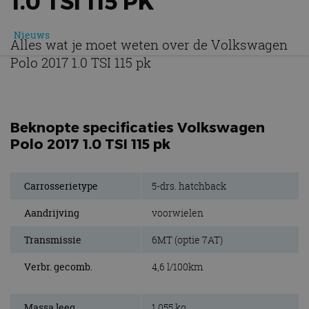
1.0 TSI 115 PK
Nieuws
Alles wat je moet weten over de Volkswagen
Polo 2017 1.0 TSI 115 pk
Beknopte specificaties Volkswagen
Polo 2017 1.0 TSI 115 pk
Carrosserietype
5-drs. hatchback
Aandrijving
voorwielen
Transmissie
6MT (optie 7AT)
Verbr. gecomb.
4,6 l/100km
Massa leeg
1.055 kg