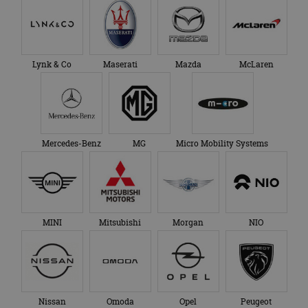
Lynk & Co
Maserati
Mazda
McLaren
Mercedes-Benz
MG
Micro Mobility Systems
MINI
Mitsubishi
Morgan
NIO
Nissan
Omoda
Opel
Peugeot