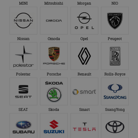
MINI
Mitsubishi
Morgan
NIO
Nissan
Omoda
Opel
Peugeot
Polestar
Porsche
Renault
Rolls-Royce
SEAT
Skoda
Smart
SsangYong