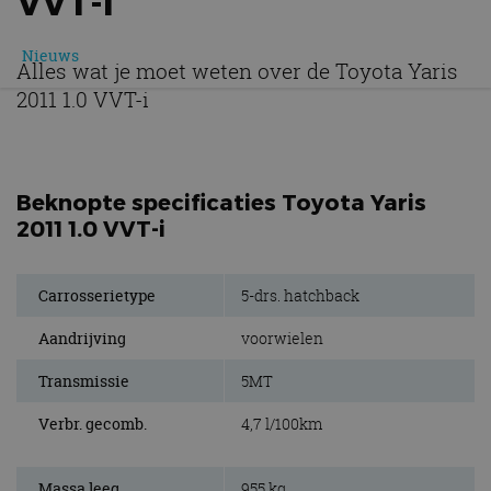
VVT-I
Nieuws
Alles wat je moet weten over de Toyota Yaris
2011 1.0 VVT-i
Beknopte specificaties Toyota Yaris
2011 1.0 VVT-i
Carrosserietype
5-drs. hatchback
Aandrijving
voorwielen
Transmissie
5MT
Verbr. gecomb.
4,7 l/100km
Massa leeg
955 kg