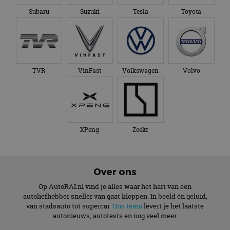
Subaru
Suzuki
Tesla
Toyota
TVR
VinFast
Volkswagen
Volvo
XPeng
Zeekr
Over ons
Op AutoRAI.nl vind je alles waar het hart van een
autoliefhebber sneller van gaat kloppen. In beeld én geluid,
van stadsauto tot supercar.
Ons team
levert je het laatste
autonieuws, autotests en nog veel meer.