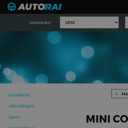
Autozoeker
Me
Introductie
Afbeeldingen
MINI C
Specs