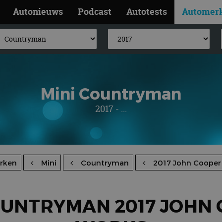
Autonieuws
Podcast
Autotests
Automer
Mini Countryman
2017 - ...
rken
Mini
Countryman
2017 John Cooper
OUNTRYMAN 2017 JOHN