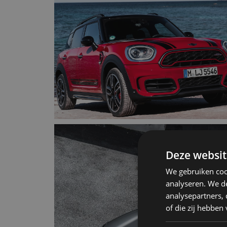
Deze websit
We gebruiken coo
analyseren. We de
analysepartners,
of die zij hebbe