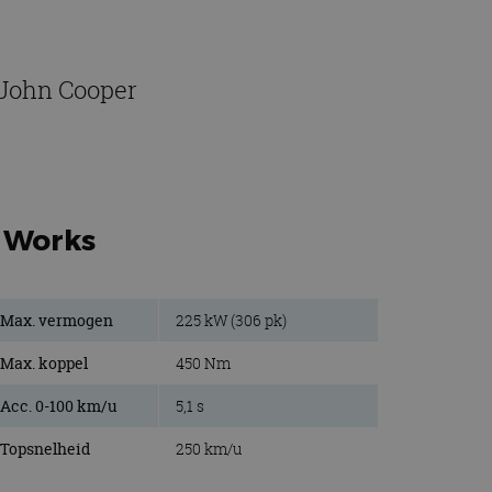
 John Cooper
r Works
Max. vermogen
225 kW (306 pk)
Max. koppel
450 Nm
Acc. 0-100 km/u
5,1 s
Topsnelheid
250 km/u