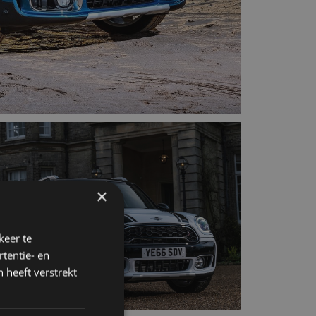
×
keer te
tentie- en
 heeft verstrekt