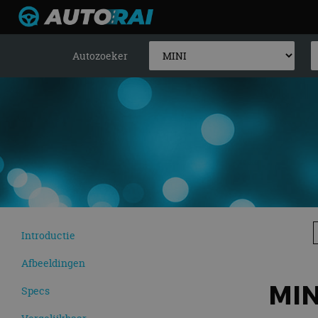
Autozoeker
Introductie
Afbeeldingen
MIN
Specs