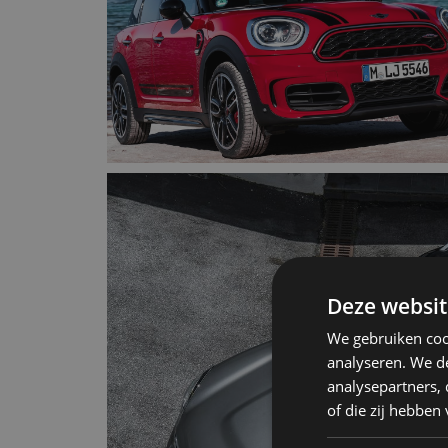
Deze websit
We gebruiken coo
analyseren. We de
analysepartners,
of die zij hebbe