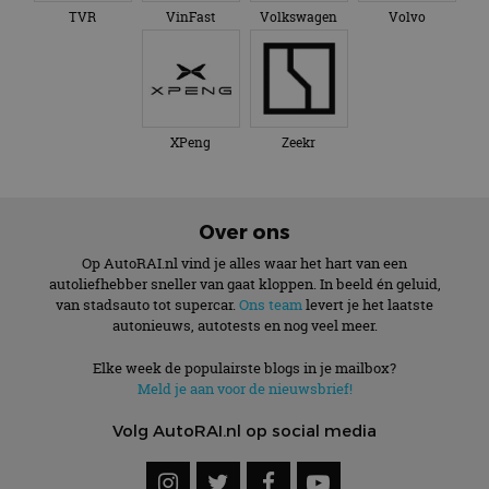
TVR
VinFast
Volkswagen
Volvo
XPeng
Zeekr
Over ons
Op AutoRAI.nl vind je alles waar het hart van een
autoliefhebber sneller van gaat kloppen. In beeld én geluid,
van stadsauto tot supercar.
Ons team
levert je het laatste
autonieuws, autotests en nog veel meer.
Elke week de populairste blogs in je mailbox?
Meld je aan voor de nieuwsbrief!
Volg AutoRAI.nl op social media