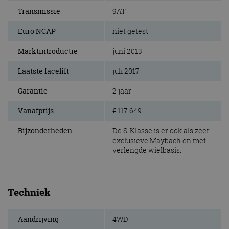
Transmissie
9AT
Euro NCAP
niet getest
Marktintroductie
juni 2013
Laatste facelift
juli 2017
Garantie
2 jaar
Vanafprijs
€ 117.649
Bijzonderheden
De S-Klasse is er ook als zeer
exclusieve Maybach en met
verlengde wielbasis.
Techniek
Aandrijving
4WD