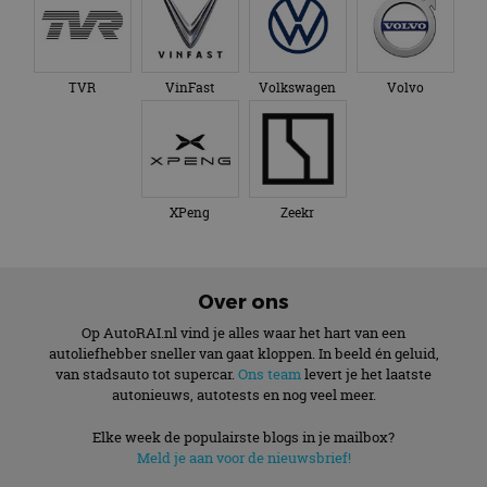
TVR
VinFast
Volkswagen
Volvo
XPeng
Zeekr
Over ons
Op AutoRAI.nl vind je alles waar het hart van een
autoliefhebber sneller van gaat kloppen. In beeld én geluid,
van stadsauto tot supercar.
Ons team
levert je het laatste
autonieuws, autotests en nog veel meer.
Elke week de populairste blogs in je mailbox?
Meld je aan voor de nieuwsbrief!