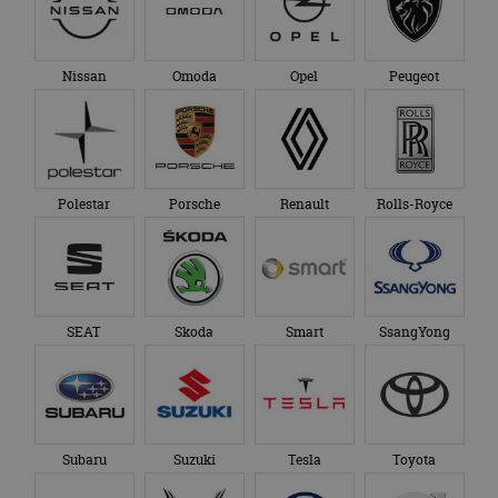
Nissan
Omoda
Opel
Peugeot
Polestar
Porsche
Renault
Rolls-Royce
SEAT
Skoda
Smart
SsangYong
Subaru
Suzuki
Tesla
Toyota