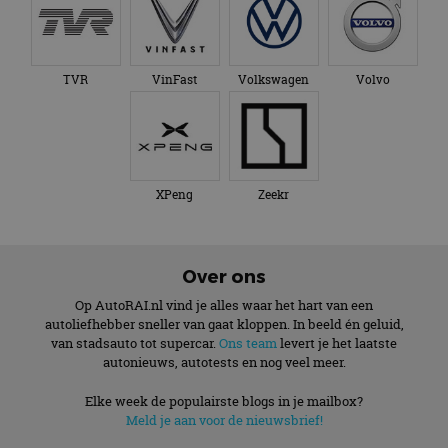
TVR
VinFast
Volkswagen
Volvo
XPeng
Zeekr
Over ons
Op AutoRAI.nl vind je alles waar het hart van een
autoliefhebber sneller van gaat kloppen. In beeld én geluid,
van stadsauto tot supercar.
Ons team
levert je het laatste
autonieuws, autotests en nog veel meer.
Elke week de populairste blogs in je mailbox?
Meld je aan voor de nieuwsbrief!