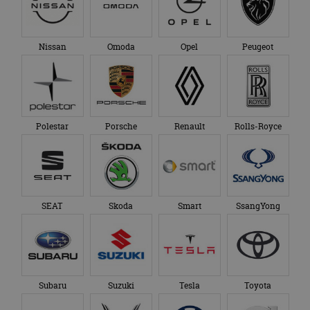
Nissan
Omoda
Opel
Peugeot
Polestar
Porsche
Renault
Rolls-Royce
SEAT
Skoda
Smart
SsangYong
Subaru
Suzuki
Tesla
Toyota