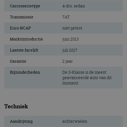
Carrosserietype
4-drs. sedan
Transmissie
7AT
Euro NCAP
niet getest
Marktintroductie
juni 2013
Laatste facelift
juli 2017
Garantie
2 jaar
Bijzonderheden
De S-Klasse is de meest
geavanceerde auto van dit
moment.
Techniek
Aandrijving
achterwielen