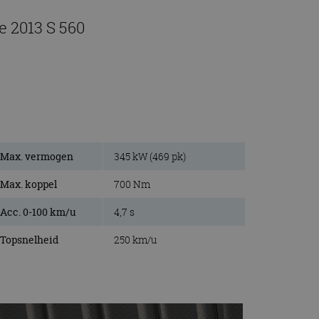
e 2013 S 560
Max. vermogen
345 kW (469 pk)
Max. koppel
700 Nm
Acc. 0-100 km/u
4,7 s
Topsnelheid
250 km/u