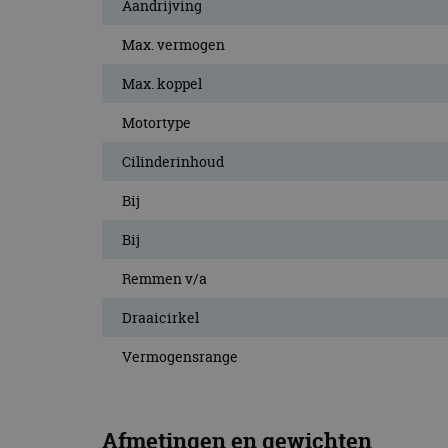
Aandrijving
Max. vermogen
Max. koppel
Motortype
Cilinderinhoud
Bij
Bij
Remmen v/a
Draaicirkel
Vermogensrange
Afmetingen en gewichten