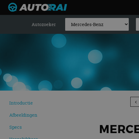
Autozoeker
Introductie
Afbeeldingen
MERCED
Specs