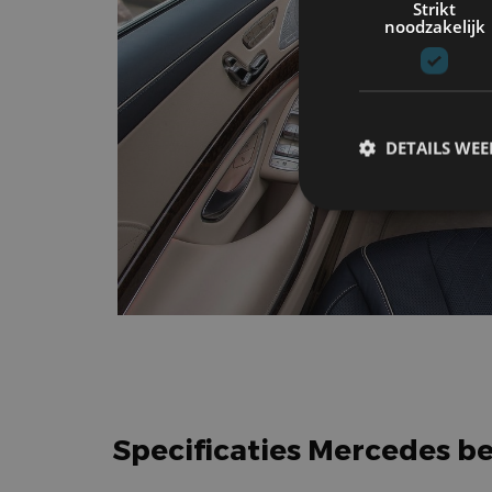
Strikt
noodzakelijk
DETAILS WE
S
Strikt noodzakelijke
accountbeheer. De we
Naam
cf_clearance
Specificaties Mercedes be