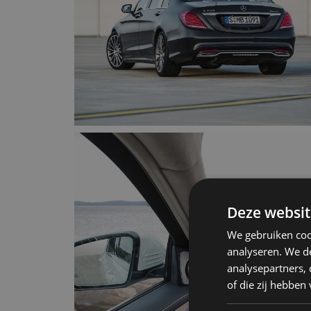
Deze websit
We gebruiken coo
analyseren. We de
analysepartners,
of die zij hebbe