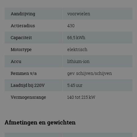
Aandrijving
voorwielen
Actieradius
430
Capaciteit
66,5 kWh
Motortype
elektrisch
Accu
lithium-ion
Remmen v/a
gev. schijven/schijven
Laadtijd bij 220V
5:45 uur
Vermogensrange
140 tot 215 kW
Afmetingen en gewichten