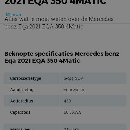
2021 EQA 350 4MATIC
Nieuws
Alles wat je moet weten over de Mercedes
benz Eqa 2021 EQA 350 4Matic
Beknopte specificaties Mercedes benz
Eqa 2021 EQA 350 4Matic
Carrosserietype
5-drs. SUV
Aandrijving
voorwielen
Actieradius
430
Capaciteit
66,5 kWh
Massa leeg
2.005 kg