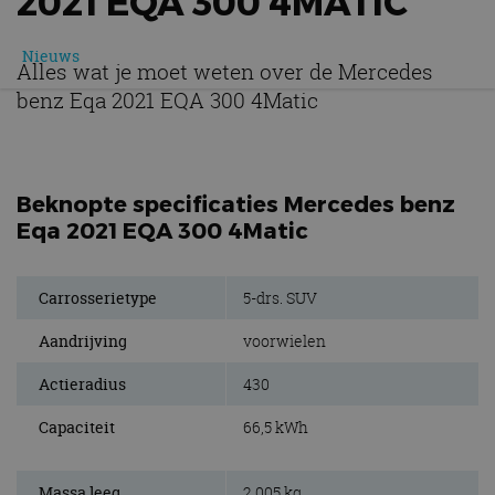
2021 EQA 300 4MATIC
Nieuws
Alles wat je moet weten over de Mercedes
benz Eqa 2021 EQA 300 4Matic
Beknopte specificaties Mercedes benz
Eqa 2021 EQA 300 4Matic
Carrosserietype
5-drs. SUV
Aandrijving
voorwielen
Actieradius
430
Capaciteit
66,5 kWh
Massa leeg
2.005 kg