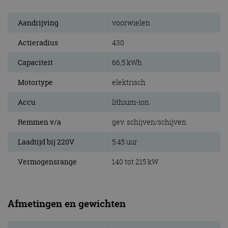
Aandrijving
voorwielen
Actieradius
430
Capaciteit
66,5 kWh
Motortype
elektrisch
Accu
lithium-ion
Remmen v/a
gev. schijven/schijven
Laadtijd bij 220V
5:45 uur
Vermogensrange
140 tot 215 kW
Afmetingen en gewichten