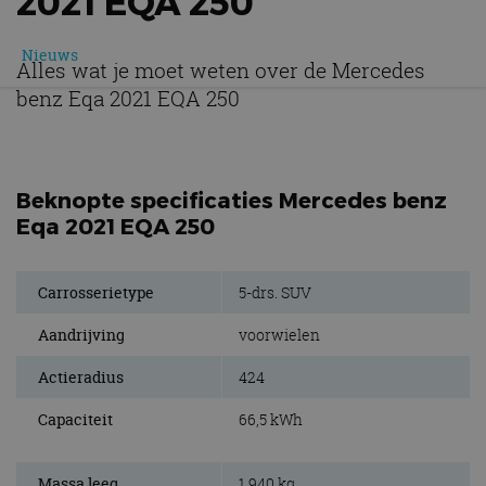
2021 EQA 250
Nieuws
Alles wat je moet weten over de Mercedes
benz Eqa 2021 EQA 250
Beknopte specificaties Mercedes benz
Eqa 2021 EQA 250
Carrosserietype
5-drs. SUV
Aandrijving
voorwielen
Actieradius
424
Capaciteit
66,5 kWh
Massa leeg
1.940 kg