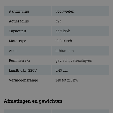
Aandrijving
voorwielen
Actieradius
424
Capaciteit
66,5 kWh
Motortype
elektrisch
Accu
lithium-ion
Remmen v/a
gev. schijven/schijven
Laadtijd bij 220V
5:45 uur
Vermogensrange
140 tot 215 kW
Afmetingen en gewichten