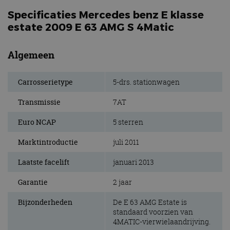
Specificaties Mercedes benz E klasse
estate 2009 E 63 AMG S 4Matic
Algemeen
Carrosserietype
5-drs. stationwagen
Transmissie
7AT
Euro NCAP
5 sterren
Marktintroductie
juli 2011
Laatste facelift
januari 2013
Garantie
2 jaar
Bijzonderheden
De E 63 AMG Estate is
standaard voorzien van
4MATIC-vierwielaandrijving.