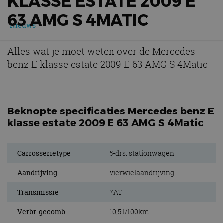
KLASSE ESTATE 2009 E
63 AMG S 4MATIC
Nieuws
Alles wat je moet weten over de Mercedes
benz E klasse estate 2009 E 63 AMG S 4Matic
Beknopte specificaties Mercedes benz E
klasse estate 2009 E 63 AMG S 4Matic
Carrosserietype
5-drs. stationwagen
Aandrijving
vierwielaandrijving
Transmissie
7AT
Verbr. gecomb.
10,5 l/100km