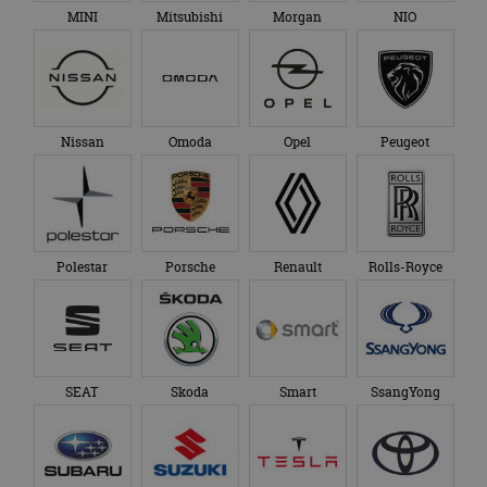
MINI
Mitsubishi
Morgan
NIO
Nissan
Omoda
Opel
Peugeot
Polestar
Porsche
Renault
Rolls-Royce
SEAT
Skoda
Smart
SsangYong