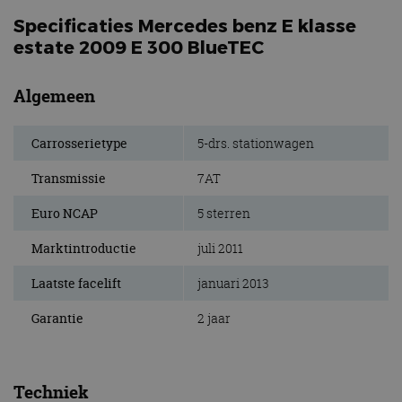
Specificaties Mercedes benz E klasse
estate 2009 E 300 BlueTEC
Algemeen
Carrosserietype
5-drs. stationwagen
Transmissie
7AT
Euro NCAP
5 sterren
Marktintroductie
juli 2011
Laatste facelift
januari 2013
Garantie
2 jaar
Techniek