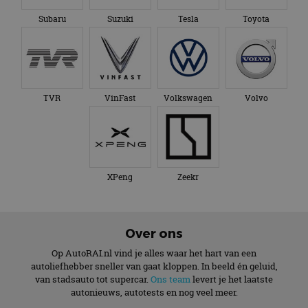
Subaru
Suzuki
Tesla
Toyota
TVR
VinFast
Volkswagen
Volvo
XPeng
Zeekr
Over ons
Op AutoRAI.nl vind je alles waar het hart van een
autoliefhebber sneller van gaat kloppen. In beeld én geluid,
van stadsauto tot supercar.
Ons team
levert je het laatste
autonieuws, autotests en nog veel meer.