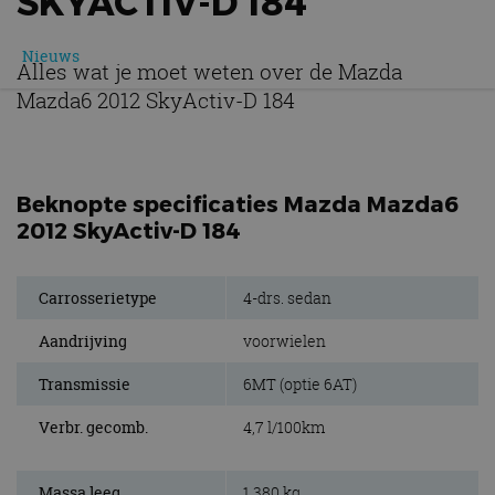
SKYACTIV-D 184
Nieuws
Alles wat je moet weten over de Mazda
Mazda6 2012 SkyActiv-D 184
Beknopte specificaties Mazda Mazda6
2012 SkyActiv-D 184
Carrosserietype
4-drs. sedan
Aandrijving
voorwielen
Transmissie
6MT (optie 6AT)
Verbr. gecomb.
4,7 l/100km
Massa leeg
1.380 kg