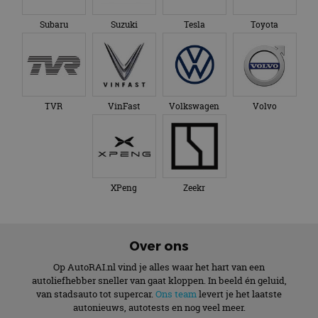
Subaru
Suzuki
Tesla
Toyota
TVR
VinFast
Volkswagen
Volvo
XPeng
Zeekr
Over ons
Op AutoRAI.nl vind je alles waar het hart van een
autoliefhebber sneller van gaat kloppen. In beeld én geluid,
van stadsauto tot supercar.
Ons team
levert je het laatste
autonieuws, autotests en nog veel meer.