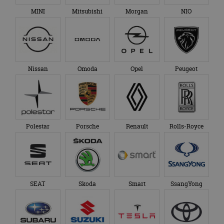
MINI
Mitsubishi
Morgan
NIO
Nissan
Omoda
Opel
Peugeot
Polestar
Porsche
Renault
Rolls-Royce
SEAT
Skoda
Smart
SsangYong