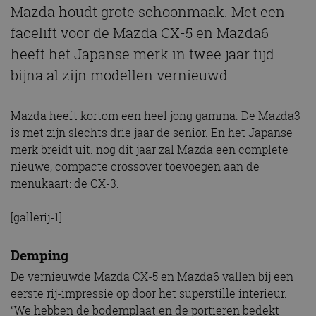
Mazda houdt grote schoonmaak. Met een
facelift voor de Mazda CX-5 en Mazda6
heeft het Japanse merk in twee jaar tijd
bijna al zijn modellen vernieuwd.
Mazda heeft kortom een heel jong gamma. De Mazda3
is met zijn slechts drie jaar de senior. En het Japanse
merk breidt uit. nog dit jaar zal Mazda een complete
nieuwe, compacte crossover toevoegen aan de
menukaart: de CX-3.
[gallerij-1]
Demping
De vernieuwde Mazda CX-5 en Mazda6 vallen bij een
eerste rij-impressie op door het superstille interieur.
“We hebben de bodemplaat en de portieren bedekt