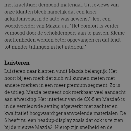
met krachtiger dempend materiaal. Uit reviews van
onze klanten bleek namelijk dat een lager
geluidsniveau in de auto was gewenst”, legt een
woordvoerder van Mazda uit. “Het comfort is verder
verhoogd door de schokdempers aan te passen. Kleine
oneffenheden worden beter opgevangen en dat leidt
tot minder trillingen in het interieur.”
Luisteren
Luisteren naar klanten vindt Mazda belangrijk. Het
hoort bij een merk dat zich wil kunnen meten met
andere merken in een meer premium segment. Zo is
de uitleg. Mazda besteedt ook merkbaar veel aandacht
aan afwerking. Het interieur van de CX-5 en Mazda6 is
in de vernieuwde setting afgewerkt met zachter en
kwalitatief hoogwaardiger aanvoelende materialen. De
6 heeft nu een headup-display zoals dat ook is te zien
bij de nieuwe Mazda2. Hierop zijn snelheid en de