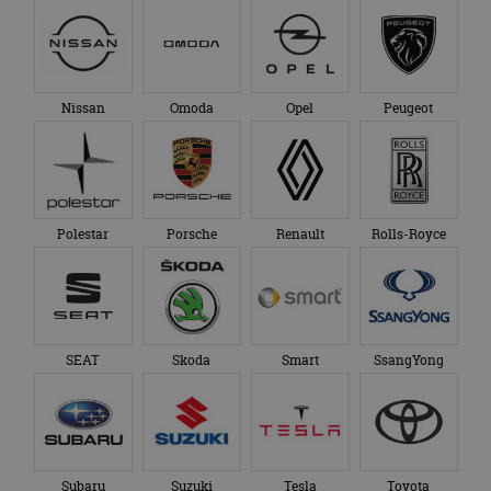
Nissan
Omoda
Opel
Peugeot
Polestar
Porsche
Renault
Rolls-Royce
SEAT
Skoda
Smart
SsangYong
Subaru
Suzuki
Tesla
Toyota