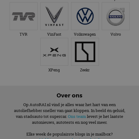
TVR
VinFast
Volkswagen
Volvo
XPeng
Zeekr
Over ons
Op AutoRAI.nl vind je alles waar het hart van een
autoliefhebber sneller van gaat kloppen. In beeld én geluid,
van stadsauto tot supercar.
Ons team
levert je het laatste
autonieuws, autotests en nog veel meer.
Elke week de populairste blogs in je mailbox?