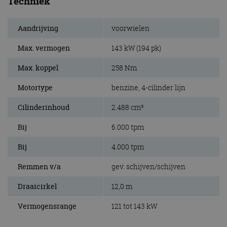
Techniek
Aandrijving
voorwielen
Max. vermogen
143 kW (194 pk)
Max. koppel
258 Nm
Motortype
benzine, 4-cilinder lijn
Cilinderinhoud
2.488 cm³
Bij
6.000 tpm
Bij
4.000 tpm
Remmen v/a
gev. schijven/schijven
Draaicirkel
12,0 m
Vermogensrange
121 tot 143 kW