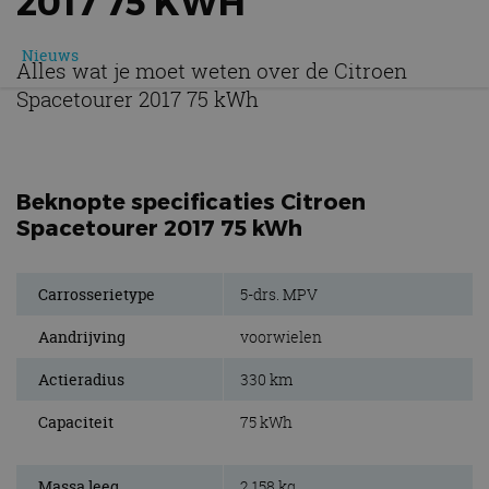
2017 75 KWH
Nieuws
Alles wat je moet weten over de Citroen
Spacetourer 2017 75 kWh
Beknopte specificaties Citroen
Spacetourer 2017 75 kWh
Carrosserietype
5-drs. MPV
Aandrijving
voorwielen
Actieradius
330 km
Capaciteit
75 kWh
Massa leeg
2.158 kg