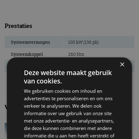
Prestaties
Systeemvermogen
100 kW (136 pk)
Systeemkoppel
260 Nm
×
Acc. 0-100 km/u
12,1 s
Deze website maakt gebruik
Topsnelheid
130 km/u
van cookies.
We gebruiken cookies om inhoud en
advertenties te personaliseren en om ons
verkeer te analyseren. We delen ook
Vergelijkbare uitvoeringen
informatie over uw gebruik van onze site
met onze advertentie- en analysepartners,
Citroen SpacetourerBlueHDi 100
die deze kunnen combineren met andere
informatie die u aan hen heeft verstrekt of