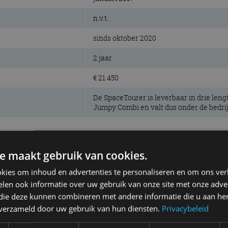
n.v.t.
sinds oktober 2020
2 jaar
€ 21.450
De SpaceTourer is leverbaar in drie len
Jumpy Combi en valt dus onder de bedri
e maakt gebruik van cookies.
kies om inhoud en advertenties te personaliseren en om ons ver
voorwielen
len ook informatie over uw gebruik van onze site met onze adver
 die deze kunnen combineren met andere informatie die u aan hen
75 kW (100 pk)
n verzameld door uw gebruik van hun diensten.
Privacybeleid
270 Nm