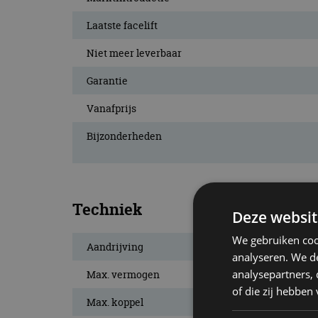
Laatste facelift
Niet meer leverbaar
Garantie
Vanafprijs
Bijzonderheden
Techniek
Deze websit
We gebruiken coo
Aandrijving
analyseren. We de
analysepartners,
Max. vermogen
of die zij hebbe
Max. koppel