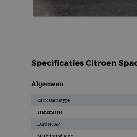
Specificaties Citroen Spa
Algemeen
Carrosserietype
Transmissie
Euro NCAP
Marktintroductie