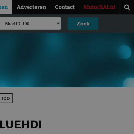
ken
Adverteren
Contact
MotorRAI.nl
 100
BLUEHDI