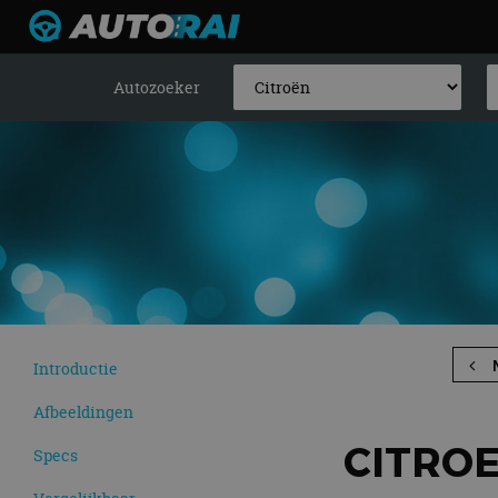
Autozoeker
Introductie
Afbeeldingen
CITROE
Specs