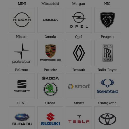
MINI
Mitsubishi
Morgan
NIO
Nissan
Omoda
Opel
Peugeot
Polestar
Porsche
Renault
Rolls-Royce
SEAT
Skoda
Smart
SsangYong