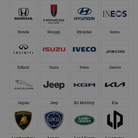
Google Analytics
genoemde website
om de sessiestatus
bezocht.
te behouden.
Honda
Hongqi
Hyundai
Ineos
Infiniti
Isuzu
Iveco
Jaecoo
Jaguar
Jeep
KG Mobility
Kia