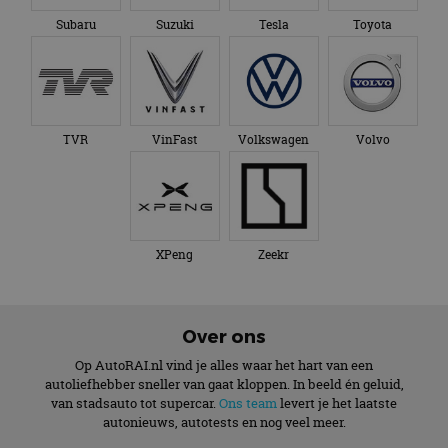
Subaru
Suzuki
Tesla
Toyota
TVR
VinFast
Volkswagen
Volvo
XPeng
Zeekr
Over ons
Op AutoRAI.nl vind je alles waar het hart van een
autoliefhebber sneller van gaat kloppen. In beeld én geluid,
van stadsauto tot supercar.
Ons team
levert je het laatste
autonieuws, autotests en nog veel meer.