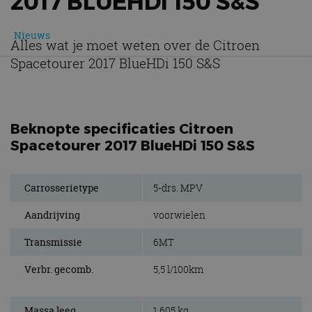
2017 BLUEHDI 150 S&S
Nieuws
Alles wat je moet weten over de Citroen
Spacetourer 2017 BlueHDi 150 S&S
Beknopte specificaties Citroen
Spacetourer 2017 BlueHDi 150 S&S
Carrosserietype
5-drs. MPV
Aandrijving
voorwielen
Transmissie
6MT
Verbr. gecomb.
5,5 l/100km
Massa leeg
1.605 kg