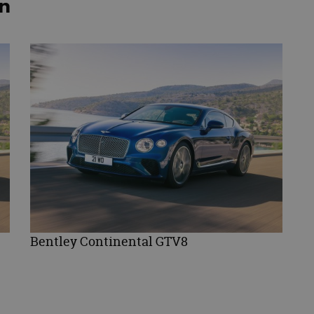
en
Bentley Continental GTV8