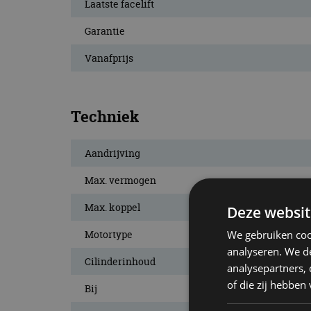
Laatste facelift
Garantie
Vanafprijs
Techniek
Aandrijving
Max. vermogen
Max. koppel
Deze websit
We gebruiken coo
Motortype
analyseren. We de
Cilinderinhoud
analysepartners,
of die zij hebbe
Bij