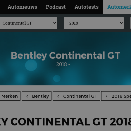
Autonieuws
Podcast
Autotests
Automer
Bentley Continental GT
2018 - ...
Merken
Bentley
Continental GT
2018 Sp
Y CONTINENTAL GT 201