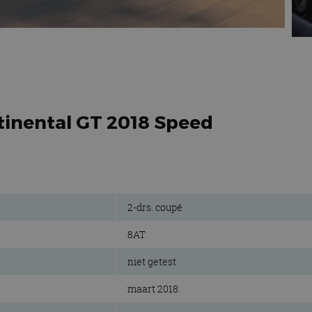
ntinental GT 2018 Speed
2-drs. coupé
8AT
niet getest
maart 2018