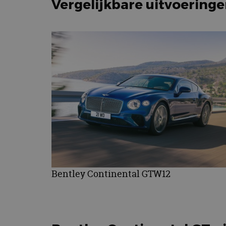
Vergelijkbare uitvoering
Bentley Continental GTW12