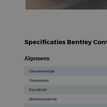
Specificaties Bentley Co
Algemeen
Carrosserietype
Transmissie
Euro NCAP
Marktintroductie