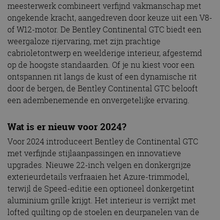
meesterwerk combineert verfijnd vakmanschap met
ongekende kracht, aangedreven door keuze uit een V8-
of W12-motor. De Bentley Continental GTC biedt een
weergaloze rijervaring, met zijn prachtige
cabrioletontwerp en weelderige interieur, afgestemd
op de hoogste standaarden. Of je nu kiest voor een
ontspannen rit langs de kust of een dynamische rit
door de bergen, de Bentley Continental GTC belooft
een adembenemende en onvergetelijke ervaring.
Wat is er nieuw voor 2024?
Voor 2024 introduceert Bentley de Continental GTC
met verfijnde stijlaanpassingen en innovatieve
upgrades. Nieuwe 22-inch velgen en donkergrijze
exterieurdetails verfraaien het Azure-trimmodel,
terwijl de Speed-editie een optioneel donkergetint
aluminium grille krijgt. Het interieur is verrijkt met
lofted quilting op de stoelen en deurpanelen van de