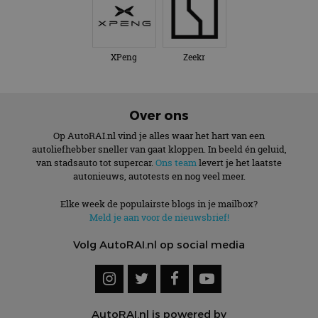
XPeng
Zeekr
Over ons
Op AutoRAI.nl vind je alles waar het hart van een
autoliefhebber sneller van gaat kloppen. In beeld én geluid,
van stadsauto tot supercar.
Ons team
levert je het laatste
autonieuws, autotests en nog veel meer.
Elke week de populairste blogs in je mailbox?
Meld je aan voor de nieuwsbrief!
Volg AutoRAI.nl op social media
AutoRAI.nl is powered by