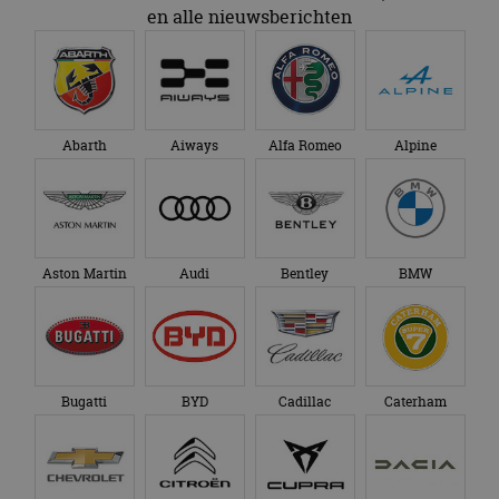
en alle nieuwsberichten
Abarth
Aiways
Alfa Romeo
Alpine
Aston Martin
Audi
Bentley
BMW
Bugatti
BYD
Cadillac
Caterham