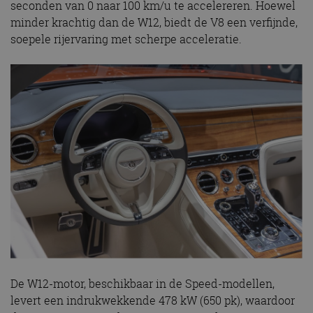
seconden van 0 naar 100 km/u te accelereren. Hoewel
minder krachtig dan de W12, biedt de V8 een verfijnde,
soepele rijervaring met scherpe acceleratie.
De W12-motor, beschikbaar in de Speed-modellen,
levert een indrukwekkende 478 kW (650 pk), waardoor