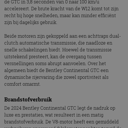
de GTC in 3,8 seconden van 0 naar 100 km/u
accelereert. De brute kracht van de W12 komt tot zijn
recht bij hoge snelheden, maar kan minder efficiënt
zijn bij dagelijks gebruik.
Beide motoren zijn gekoppeld aan een achttraps dual-
clutch automatische transmissie, die naadloze en
snelle schakelingen biedt. Hoewel de transmissie
uitstekend presteert, kan de overgang tussen
versnellingen soms abrupt aanvoelen. Over het
algemeen biedt de Bentley Continental GTC een
dynamische rijervaring die zowel sportiviteit als
comfort omarmt.
Brandstofverbruik
De 2024 Bentley Continental GTC legt de nadruk op
luxe en prestaties, wat resulteert in een matig
brandstofverbruik. De V8-motor heeft een gemiddeld