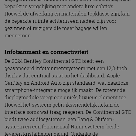
beperkt in vergelijking met andere luxe cabrio’s.
Hoewel de afwerking en materialen topklasse zijn, kan
de beperkte ruimte achterin een nadeel zijn voor
gezinnen of reizigers die meer bagage willen
meenemen.
Infotainment en connectiviteit
De 2024 Bentley Continental GTC biedt een
geavanceerd infotainmentsysteem met een 12,3-inch
display dat centraal staat op het dashboard. Apple
CarPlay en Android Auto zijn standaard, wat naadloze
smartphone-integratie mogelijk maakt. De roterende
displaymodule voegt een uniek, luxueus element toe.
Hoewel het systeem gebruiksvriendelijk is, kan de
interface soms wat traag reageren. De Continental GTC
biedt twee audiosystemen: een Bang & Olufsen-
systeem en een fenomenaal Naim-systeem, beide
leveren kristalhelder geluid. Ondanks de