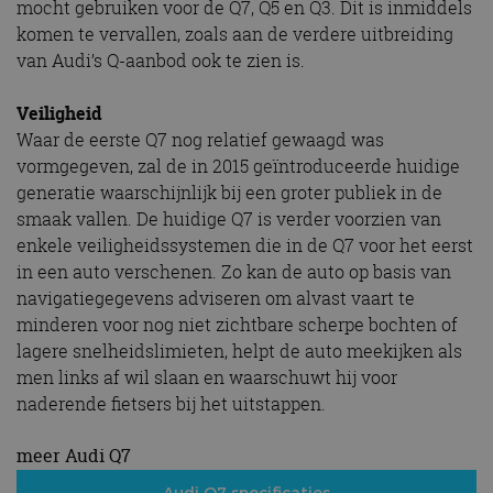
mocht gebruiken voor de Q7, Q5 en Q3. Dit is inmiddels
komen te vervallen, zoals aan de verdere uitbreiding
van Audi’s Q-aanbod ook te zien is.
Veiligheid
Waar de eerste Q7 nog relatief gewaagd was
vormgegeven, zal de in 2015 geïntroduceerde huidige
generatie waarschijnlijk bij een groter publiek in de
smaak vallen. De huidige Q7 is verder voorzien van
enkele veiligheidssystemen die in de Q7 voor het eerst
in een auto verschenen. Zo kan de auto op basis van
navigatiegegevens adviseren om alvast vaart te
minderen voor nog niet zichtbare scherpe bochten of
lagere snelheidslimieten, helpt de auto meekijken als
men links af wil slaan en waarschuwt hij voor
naderende fietsers bij het uitstappen.
meer Audi Q7
Audi Q7 specificaties