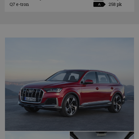
Q7 e-tron
258 pk
A