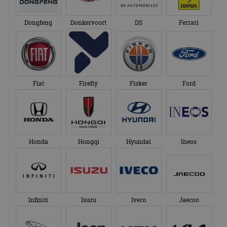
Dongfeng
Donkervoort
DS
Ferrari
Fiat
Firefly
Fisker
Ford
Honda
Hongqi
Hyundai
Ineos
Infiniti
Isuzu
Iveco
Jaecoo