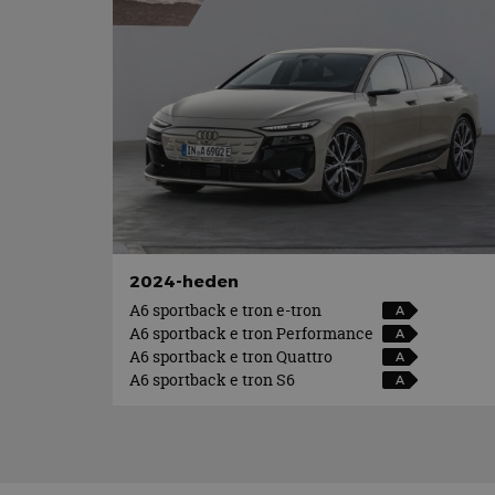
2024-heden
A6 sportback e tron e-tron
A
A6 sportback e tron Performance
A
A6 sportback e tron Quattro
A
A6 sportback e tron S6
A