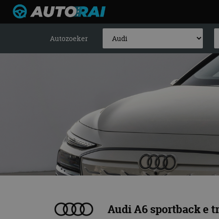
Autozoeker
Audi A6 sportback e t