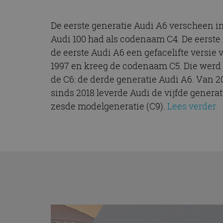
De eerste generatie Audi A6 verscheen in
Audi 100 had als codenaam C4. De eerste
de eerste Audi A6 een gefacelifte versie
1997 en kreeg de codenaam C5. Die werd 
de C6: de derde generatie Audi A6. Van 20
sinds 2018 leverde Audi de vijfde generat
zesde modelgeneratie (C9).
Lees verder