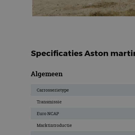
Specificaties Aston marti
Algemeen
Carrosserietype
Transmissie
Euro NCAP
Marktintroductie