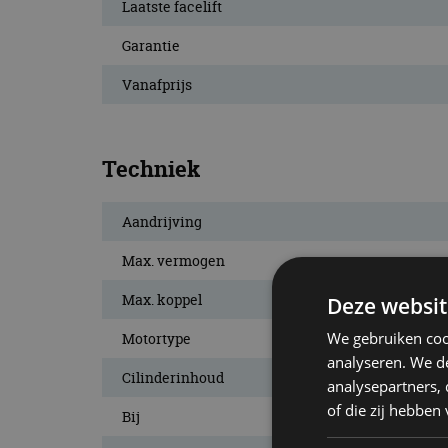
Laatste facelift
Garantie
Vanafprijs
Techniek
Aandrijving
Max. vermogen
Max. koppel
Deze websit
We gebruiken coo
Motortype
analyseren. We de
Cilinderinhoud
analysepartners,
of die zij hebbe
Bij