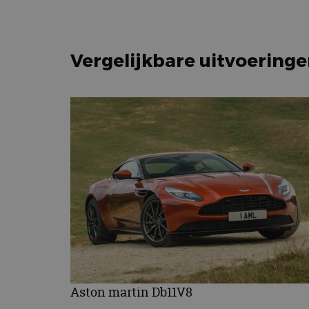
Vergelijkbare uitvoering
Aston martin Db11V8