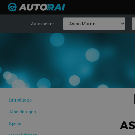
Autozoeker
Introductie
Afbeeldingen
AS
Specs