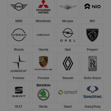
MINI
Mitsubishi
Morgan
NIO
Nissan
Omoda
Opel
Peugeot
Polestar
Porsche
Renault
Rolls-Royce
SEAT
Skoda
Smart
SsangYong