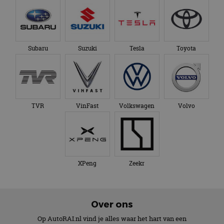
Subaru
Suzuki
Tesla
Toyota
TVR
VinFast
Volkswagen
Volvo
XPeng
Zeekr
Over ons
Op AutoRAI.nl vind je alles waar het hart van een