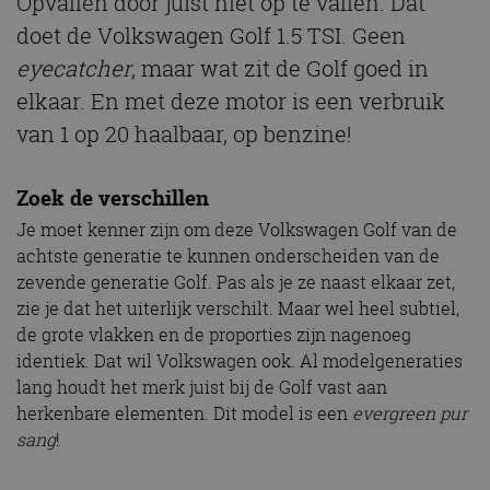
Opvallen door juist niet op te vallen. Dat
doet de Volkswagen Golf 1.5 TSI. Geen
eyecatcher
, maar wat zit de Golf goed in
elkaar. En met deze motor is een verbruik
van 1 op 20 haalbaar, op benzine!
Zoek de verschillen
Je moet kenner zijn om deze Volkswagen Golf van de
achtste generatie te kunnen onderscheiden van de
zevende generatie Golf. Pas als je ze naast elkaar zet,
zie je dat het uiterlijk verschilt. Maar wel heel subtiel,
de grote vlakken en de proporties zijn nagenoeg
identiek. Dat wil Volkswagen ook. Al modelgeneraties
lang houdt het merk juist bij de Golf vast aan
herkenbare elementen. Dit model is een
evergreen pur
sang
!