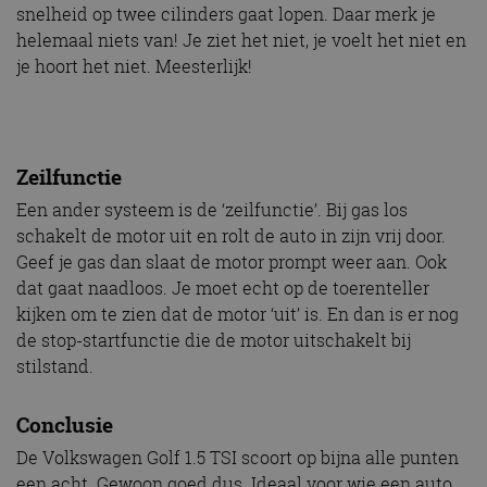
snelheid op twee cilinders gaat lopen. Daar merk je
helemaal niets van! Je ziet het niet, je voelt het niet en
je hoort het niet. Meesterlijk!
Zeilfunctie
Een ander systeem is de ‘zeilfunctie’. Bij gas los
schakelt de motor uit en rolt de auto in zijn vrij door.
Geef je gas dan slaat de motor prompt weer aan. Ook
dat gaat naadloos. Je moet echt op de toerenteller
kijken om te zien dat de motor ‘uit’ is. En dan is er nog
de stop-startfunctie die de motor uitschakelt bij
stilstand.
Conclusie
De Volkswagen Golf 1.5 TSI scoort op bijna alle punten
een acht. Gewoon goed dus. Ideaal voor wie een auto