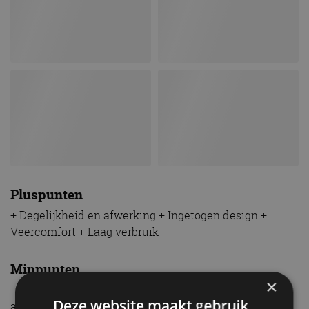
Pluspunten
+ Degelijkheid en afwerking + Ingetogen design +
Veercomfort + Laag verbruik
Minpunten
×
– Ingetogen design – Vrij prijzig – Koppeling wat
Deze website maakt gebruik
abrupt bij wegrijden