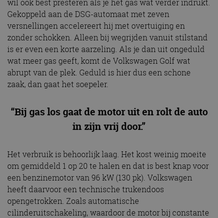
wil ook best presteren als je het gas wat verder indrukt.
Gekoppeld aan de DSG-automaat met zeven
versnellingen accelereert hij met overtuiging en
zonder schokken. Alleen bij wegrijden vanuit stilstand
is er even een korte aarzeling. Als je dan uit ongeduld
wat meer gas geeft, komt de Volkswagen Golf wat
abrupt van de plek. Geduld is hier dus een schone
zaak, dan gaat het soepeler.
“Bij gas los gaat de motor uit en rolt de auto
in zijn vrij door.”
Het verbruik is behoorlijk laag. Het kost weinig moeite
om gemiddeld 1 op 20 te halen en dat is best knap voor
een benzinemotor van 96 kW (130 pk). Volkswagen
heeft daarvoor een technische trukendoos
opengetrokken. Zoals automatische
cilinderuitschakeling, waardoor de motor bij constante