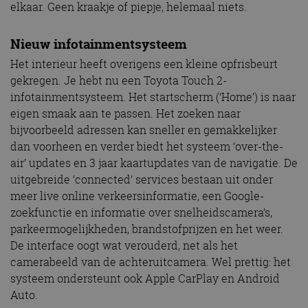
elkaar. Geen kraakje of piepje, helemaal niets.
Nieuw infotainmentsysteem
Het interieur heeft overigens een kleine opfrisbeurt
gekregen. Je hebt nu een Toyota Touch 2-
infotainmentsysteem. Het startscherm (‘Home’) is naar
eigen smaak aan te passen. Het zoeken naar
bijvoorbeeld adressen kan sneller en gemakkelijker
dan voorheen en verder biedt het systeem ‘over-the-
air’ updates en 3 jaar kaartupdates van de navigatie. De
uitgebreide ‘connected’ services bestaan uit onder
meer live online verkeersinformatie, een Google-
zoekfunctie en informatie over snelheidscamera’s,
parkeermogelijkheden, brandstofprijzen en het weer.
De interface oogt wat verouderd, net als het
camerabeeld van de achteruitcamera. Wel prettig: het
systeem ondersteunt ook Apple CarPlay en Android
Auto.