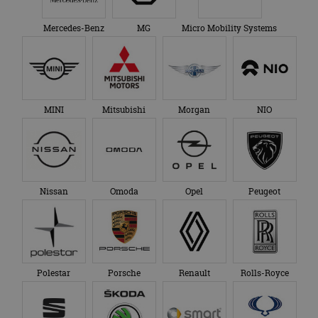
Mercedes-Benz
MG
Micro Mobility Systems
MINI
Mitsubishi
Morgan
NIO
Nissan
Omoda
Opel
Peugeot
Polestar
Porsche
Renault
Rolls-Royce