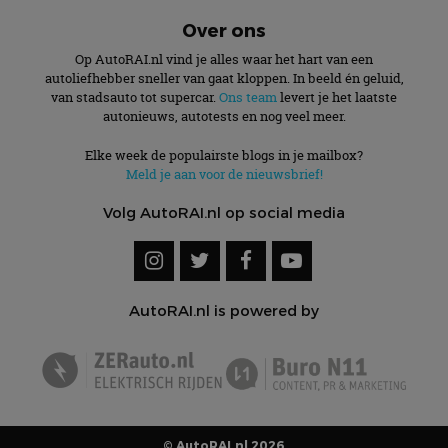
Over ons
Op AutoRAI.nl vind je alles waar het hart van een
autoliefhebber sneller van gaat kloppen. In beeld én geluid,
van stadsauto tot supercar.
Ons team
levert je het laatste
autonieuws, autotests en nog veel meer.
Elke week de populairste blogs in je mailbox?
Meld je aan voor de nieuwsbrief!
Volg AutoRAI.nl op social media
AutoRAI.nl is powered by
© AutoRAI.nl 2026