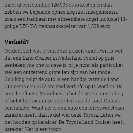
moet al een slordige 120.995 euro kosten en dan
hebben we bepaalde opties nog niet meegenomen,
zoals een trekhaak met afneembare kogel inclusief 13-
polige DIN-ISO trekhaakkabelset van 1.339 euro.
Verliefd?
Oordeel zelf wat je van deze prijzen vindt. Feit is wel
dat een Land Cruiser in Nederland vooral op grijs
kenteken
the one to have
is, of je moet als particulier
wel een ontzettend grote fan zijn van het model.
Gelukkig helpt de auto je een handje, want de Land
Cruiser is een SUV om snel verliefd op te worden. De
auto heeft iets. Misschien is het de stoere uitstraling
of helpt het roemrijke verleden van de Land Cruiser
een handje. Want als er een auto een onverwoestbaar
karakter heeft, dan is dat wel deze Toyota. Laten we
het houden op karakter. De Toyota Land Cruiser heeft
karakter. Het is een icoon.