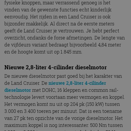
fysieke knoppen, maar verrassend genoeg is het
vinden van de gewenste functies echt kinderlijk
eenvoudig. Het rijden in een Land Cruiser is ook
bijzonder makkelijk. Al direct na de eerste meters
geeft de Land Cruiser je vertrouwen. Je hebt perfect
overzicht, ondanks de forse afmetingen. De lengte van
de vijfdeurs variant bedraagt bijvoorbeeld 4,84 meter
en de hoogte komt uit op 1.845 mm.
Nieuwe 2,8-liter 4-cilinder dieselmotor
De nieuwe dieselmotor past goed bij het karakter van
de Land Cruiser. De
nieuwe 2,8-liter 4-cilinder
dieselmotor
met DOHC, 16 kleppen en common rail-
technologie levert voortaan meer vermogen en koppel.
Het vermogen komt nu uit op 204 pk (150 kW) tussen
3.000 en 3.400 toeren per minuut. Dat is een toename
van 27 pk ten opzichte van de vorige dieselmotor. Het
maximum koppel is nog interessanter: 500 Nm tussen