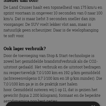
Sneller dan ooit!
De Land Cruiser haalt een topsnelheid van 175 km/u en
sprint voortaan in ongeveer 10 seconden van 0 naar 100
km/u. Dat is maar liefst 3 seconden sneller dan zijn
voorganger. De SUV voelt lekker vlot aan, maar is
natuurlijk geen scheurijzer. Daar is de wielophanging
te soft voor.
Ook lager verbruik?
Door de toevoeging van Stop & Start-technologie is
zowel het gemiddelde brandstofverbruik als de CO2-
uitstoot gedaald. Het verbruik en de uitstoot bedragen
nu respectievelijk 7,0 l/100 km en 192 g/km gemiddeld
(achtereenvolgens 0,7 l/100 km en 18 g/km minder). Die
7,0 l/100 km ga je in de praktijk niet halen
hoor. Gemiddeld noteren wij 1 op 11, dat is gezien het
gewicht (bijna 2.200 kilogram), formaat en de beperkte
aerodynamica nog best netjes.