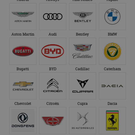
Aston Martin
Audi
Bentley
BMW
Bugatti
BYD
Cadillac
Caterham
Chevrolet
Citroën
Cupra
Dacia