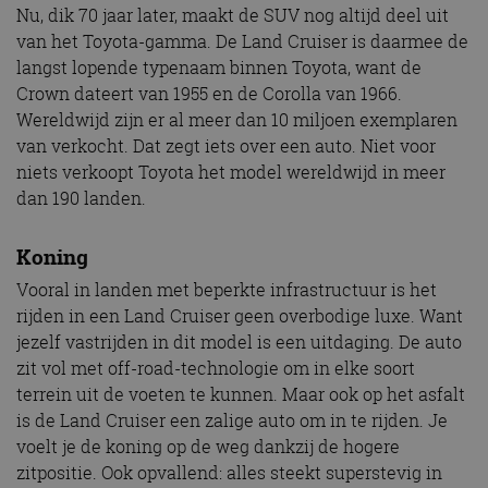
Nu, dik 70 jaar later, maakt de SUV nog altijd deel uit
van het Toyota-gamma. De Land Cruiser is daarmee de
langst lopende typenaam binnen Toyota, want de
Crown dateert van 1955 en de Corolla van 1966.
Wereldwijd zijn er al meer dan 10 miljoen exemplaren
van verkocht. Dat zegt iets over een auto. Niet voor
niets verkoopt Toyota het model wereldwijd in meer
dan 190 landen.
Koning
Vooral in landen met beperkte infrastructuur is het
rijden in een Land Cruiser geen overbodige luxe. Want
jezelf vastrijden in dit model is een uitdaging. De auto
zit vol met off-road-technologie om in elke soort
terrein uit de voeten te kunnen. Maar ook op het asfalt
is de Land Cruiser een zalige auto om in te rijden. Je
voelt je de koning op de weg dankzij de hogere
zitpositie. Ook opvallend: alles steekt superstevig in