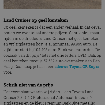
Land Cruiser op geel kenteken
Op geel kenteken is dat een ander verhaal. In dat geval
praten we over totaal andere prijzen. Schrik niet, maar
rijden in de driedeurs Land Cruiser met geel kenteken
en vijf zitplaatsen kost je al minimaal 99.995 euro. De
vijfdeurs start bij 104.495 euro. Flink wat euro’s dus. De
oorzaak van dit prijs? Iets met drie letters: BPM. Bah, op
geel kenteken moet je 57.532 euro overmaken aan Den
Haag. Daar koop je haast een
nieuwe Toyota GR Supra
voor.
Schrik niet van de prijs
Het exemplaar waarin wij rijden – een Toyota Land
Cruiser 2.8 D-4D Professional Automaat, 5-deurs, 7
zitplaatsen en de kleur Premium Dark Blue metallic –