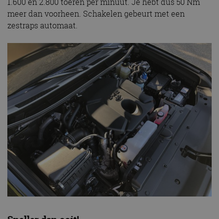
1.600 en 2.800 toeren per minuut. Je hebt dus 50 Nm
meer dan voorheen. Schakelen gebeurt met een
zestraps automaat.