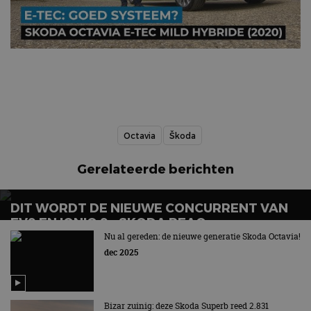
Octavia
Škoda
Gerelateerde berichten
DIT WORDT DE NIEUWE CONCURRENT VAN
EV9 EN IONIQ 9 – SKODA PEAQ
Nu al gereden: de nieuwe generatie Skoda Octavia!
dec 2025
Bizar zuinig: deze Skoda Superb reed 2.831