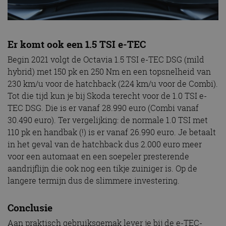
Er komt ook een 1.5 TSI e-TEC
Begin 2021 volgt de Octavia 1.5 TSI e-TEC DSG (mild
hybrid) met 150 pk en 250 Nm en een topsnelheid van
230 km/u voor de hatchback (224 km/u voor de Combi).
Tot die tijd kun je bij Skoda terecht voor de 1.0 TSI e-
TEC DSG. Die is er vanaf 28.990 euro (Combi vanaf
30.490 euro). Ter vergelijking: de normale 1.0 TSI met
110 pk en handbak (!) is er vanaf 26.990 euro. Je betaalt
in het geval van de hatchback dus 2.000 euro meer
voor een automaat en een soepeler presterende
aandrijflijn die ook nog een tikje zuiniger is. Op de
langere termijn dus de slimmere investering.
Conclusie
Aan praktisch gebruiksgemak lever je bij de e-TEC-