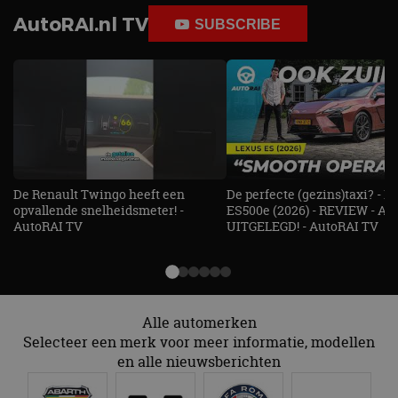
AutoRAI.nl TV
SUBSCRIBE
De Renault Twingo heeft een
De perfecte (gezins)taxi? - 
opvallende snelheidsmeter! -
ES500e (2026) - REVIEW - AL
AutoRAI TV
UITGELEGD! - AutoRAI TV
Alle automerken
Selecteer een merk voor meer informatie, modellen
en alle nieuwsberichten