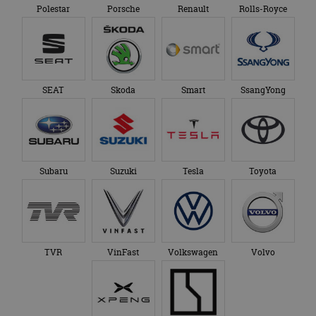
Polestar
Porsche
Renault
Rolls-Royce
SEAT
Skoda
Smart
SsangYong
Subaru
Suzuki
Tesla
Toyota
TVR
VinFast
Volkswagen
Volvo