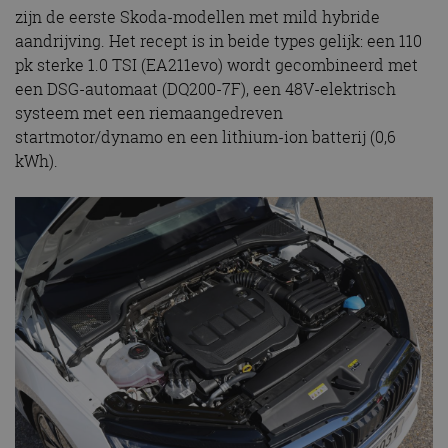
zijn de eerste Skoda-modellen met mild hybride
aandrijving. Het recept is in beide types gelijk: een 110
pk sterke 1.0 TSI (EA211evo) wordt gecombineerd met
een DSG-automaat (DQ200-7F), een 48V-elektrisch
systeem met een riemaangedreven
startmotor/dynamo en een lithium-ion batterij (0,6
kWh).