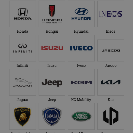
Honda
Hongqi
Hyundai
Ineos
Infiniti
Isuzu
Iveco
Jaecoo
Jaguar
Jeep
KG Mobility
Kia