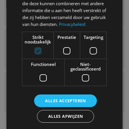
die deze kunnen combineren met andere
informatie die u aan hen heeft verstrekt of
die zij hebben verzameld door uw gebruik
van hun diensten.
Privacybeleid
Strikt
Prestatie
Targeting
noodzakelijk
Functioneel
Niet-
geclassificeerd
ALLES ACCEPTEREN
ALLES AFWIJZEN
Dacia
Duster