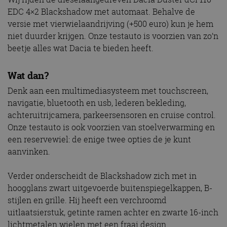
EDC 4×2 Blackshadow met automaat. Behalve de
versie met vierwielaandrijving (+500 euro) kun je hem
niet duurder krijgen. Onze testauto is voorzien van zo’n
beetje alles wat Dacia te bieden heeft.
Wat dan?
Denk aan een multimediasysteem met touchscreen,
navigatie, bluetooth en usb, lederen bekleding,
achteruitrijcamera, parkeersensoren en cruise control.
Onze testauto is ook voorzien van stoelverwarming en
een reservewiel: de enige twee opties de je kunt
aanvinken.
Verder onderscheidt de Blackshadow zich met in
hoogglans zwart uitgevoerde buitenspiegelkappen, B-
stijlen en grille. Hij heeft een verchroomd
uitlaatsierstuk, getinte ramen achter en zwarte 16-inch
lichtmetalen wielen met een fraai design.