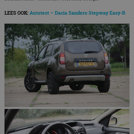
LEES OOK:
Autotest – Dacia Sandero Stepway Easy-R