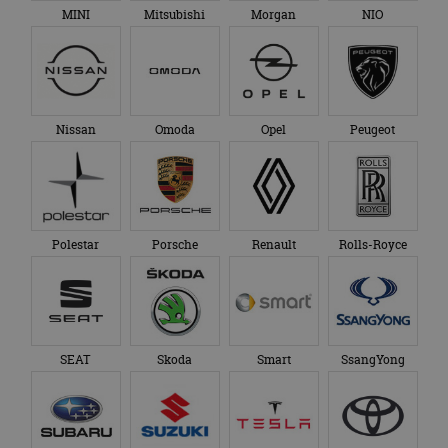
MINI
Mitsubishi
Morgan
NIO
Nissan
Omoda
Opel
Peugeot
Polestar
Porsche
Renault
Rolls-Royce
SEAT
Skoda
Smart
SsangYong