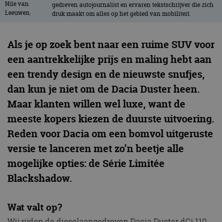
gedreven autojournalist en ervaren tekstschrijver die zich
druk maakt om alles op het gebied van mobiliteit.
Als je op zoek bent naar een ruime SUV voor
een aantrekkelijke prijs en maling hebt aan
een trendy design en de nieuwste snufjes,
dan kun je niet om de Dacia Duster heen.
Maar klanten willen wel luxe, want de
meeste kopers kiezen de duurste uitvoering.
Reden voor Dacia om een bomvol uitgeruste
versie te lanceren met zo’n beetje alle
mogelijke opties: de Série Limitée
Blackshadow.
Wat valt op?
Wij rijden de dieselaangedreven Dacia Duster dCi 110