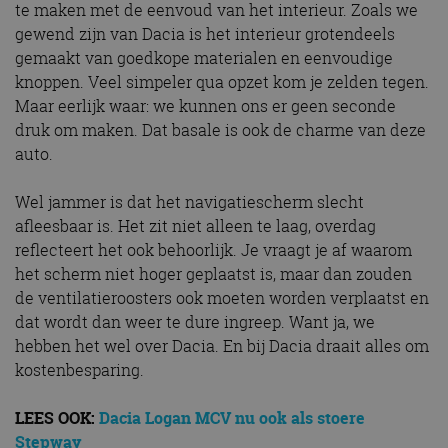
te maken met de eenvoud van het interieur. Zoals we
gewend zijn van Dacia is het interieur grotendeels
gemaakt van goedkope materialen en eenvoudige
knoppen. Veel simpeler qua opzet kom je zelden tegen.
Maar eerlijk waar: we kunnen ons er geen seconde
druk om maken. Dat basale is ook de charme van deze
auto.
Wel jammer is dat het navigatiescherm slecht
afleesbaar is. Het zit niet alleen te laag, overdag
reflecteert het ook behoorlijk. Je vraagt je af waarom
het scherm niet hoger geplaatst is, maar dan zouden
de ventilatieroosters ook moeten worden verplaatst en
dat wordt dan weer te dure ingreep. Want ja, we
hebben het wel over Dacia. En bij Dacia draait alles om
kostenbesparing.
LEES OOK:
Dacia Logan MCV nu ook als stoere
Stepway