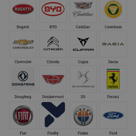
Bugatti
BYD
Cadillac
Caterham
Chevrolet
Citroën
Cupra
Dacia
Dongfeng
Donkervoort
DS
Ferrari
Fiat
Firefly
Fisker
Ford