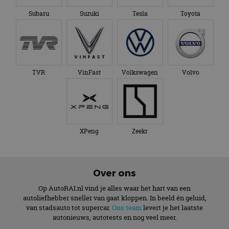
Subaru
Suzuki
Tesla
Toyota
TVR
VinFast
Volkswagen
Volvo
XPeng
Zeekr
Over ons
Op AutoRAI.nl vind je alles waar het hart van een
autoliefhebber sneller van gaat kloppen. In beeld én geluid,
van stadsauto tot supercar.
Ons team
levert je het laatste
autonieuws, autotests en nog veel meer.