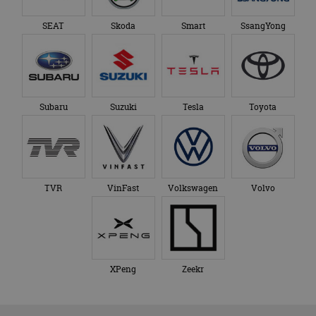
SEAT
Skoda
Smart
SsangYong
Subaru
Suzuki
Tesla
Toyota
TVR
VinFast
Volkswagen
Volvo
XPeng
Zeekr