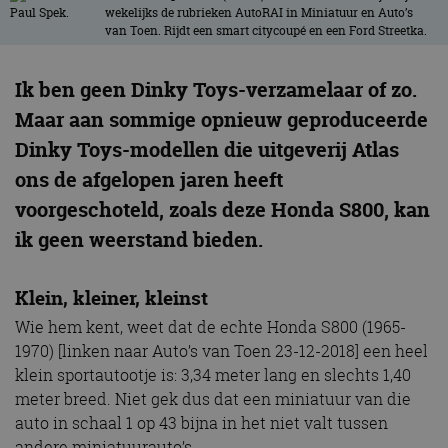
wekelijks de rubrieken AutoRAI in Miniatuur en Auto’s
van Toen. Rijdt een smart citycoupé en een Ford Streetka.
Ik ben geen Dinky Toys-verzamelaar of zo.
Maar aan sommige opnieuw geproduceerde
Dinky Toys-modellen die uitgeverij Atlas
ons de afgelopen jaren heeft
voorgeschoteld, zoals deze Honda S800, kan
ik geen weerstand bieden.
Klein, kleiner, kleinst
Wie hem kent, weet dat de echte Honda S800 (1965-
1970) [linken naar Auto’s van Toen 23-12-2018] een heel
klein sportautootje is: 3,34 meter lang en slechts 1,40
meter breed. Niet gek dus dat een miniatuur van die
auto in schaal 1 op 43 bijna in het niet valt tussen
andere miniatuurauto’s.