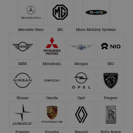
Mercedes-Benz
MG
Micro Mobility Systems
MINI
Mitsubishi
Morgan
NIO
Nissan
Omoda
Opel
Peugeot
Polestar
Porsche
Renault
Rolls-Royce