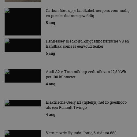
Carbon fibre op je laadkabel: nergens voor nodig,
en precies daarom geweldig
5 aug
Hennessey Blackbird krijgt atmosferische V8 en
handbak: soms is eenvoud leuker
5 aug
Audi A2 e-Tron mikt op verbruik van 12,8 kWh
per 100 kilometer
4 aug
Elektrische Geely E2 (tijdelijk) net zo goedkoop
als een Renault Twingo
4 aug
Vernieuwde Hyundai Ioniq 6 rijdt tot 680