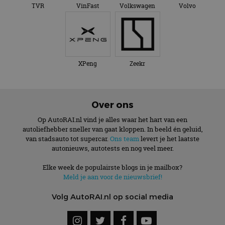
TVR
VinFast
Volkswagen
Volvo
XPeng
Zeekr
Over ons
Op AutoRAI.nl vind je alles waar het hart van een
autoliefhebber sneller van gaat kloppen. In beeld én geluid,
van stadsauto tot supercar.
Ons team
levert je het laatste
autonieuws, autotests en nog veel meer.
Elke week de populairste blogs in je mailbox?
Meld je aan voor de nieuwsbrief!
Volg AutoRAI.nl op social media