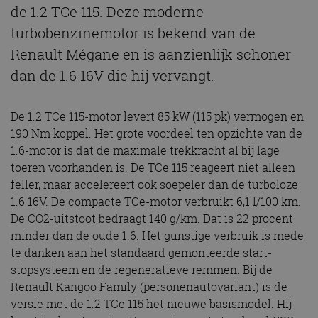
de 1.2 TCe 115. Deze moderne
turbobenzinemotor is bekend van de
Renault Mégane en is aanzienlijk schoner
dan de 1.6 16V die hij vervangt.
De 1.2 TCe 115-motor levert 85 kW (115 pk) vermogen en
190 Nm koppel. Het grote voordeel ten opzichte van de
1.6-motor is dat de maximale trekkracht al bij lage
toeren voorhanden is. De TCe 115 reageert niet alleen
feller, maar accelereert ook soepeler dan de turboloze
1.6 16V. De compacte TCe-motor verbruikt 6,1 l/100 km.
De CO2-uitstoot bedraagt 140 g/km. Dat is 22 procent
minder dan de oude 1.6. Het gunstige verbruik is mede
te danken aan het standaard gemonteerde start-
stopsysteem en de regeneratieve remmen. Bij de
Renault Kangoo Family (personenautovariant) is de
versie met de 1.2 TCe 115 het nieuwe basismodel. Hij